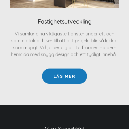
Fastighetsutveckling
Vi samlar dina viktigaste tjänster under ett och
samma tak och ser till att ditt projekt blir så lyckat
som möjligt. Vi hjälper dig att ta fram en modern
hemsida med snygg design och ett tydligt innehåll.
LÄS MER
Vi är SvenskBrf