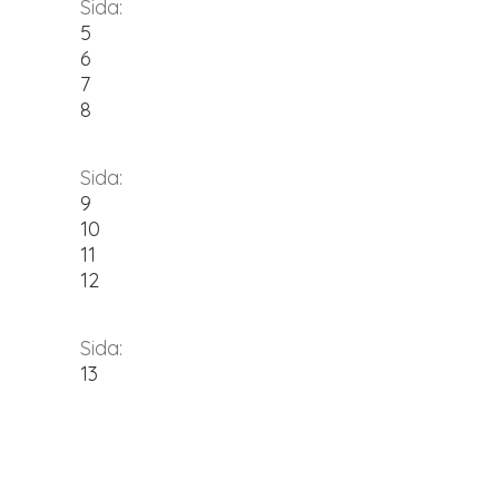
Sida:
5
6
7
8
Sida:
9
10
11
12
Sida:
13