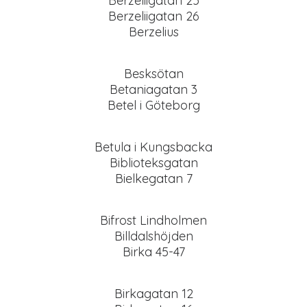
Berzeliigatan 25
Berzeliigatan 26
Berzelius
Besksötan
Betaniagatan 3
Betel i Göteborg
Betula i Kungsbacka
Biblioteksgatan
Bielkegatan 7
Bifrost Lindholmen
Billdalshöjden
Birka 45-47
Birkagatan 12