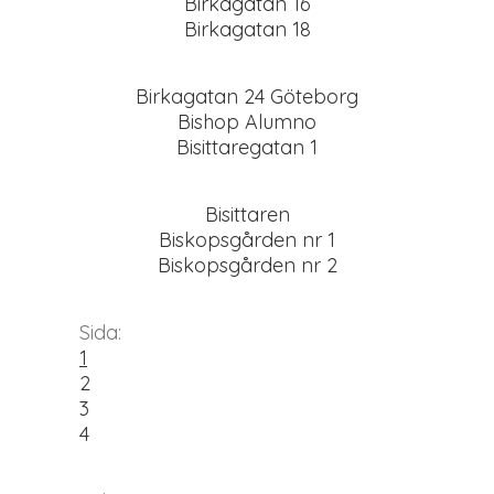
Birkagatan 16
Birkagatan 18
Birkagatan 24 Göteborg
Bishop Alumno
Bisittaregatan 1
Bisittaren
Biskopsgården nr 1
Biskopsgården nr 2
Sida:
1
2
3
4