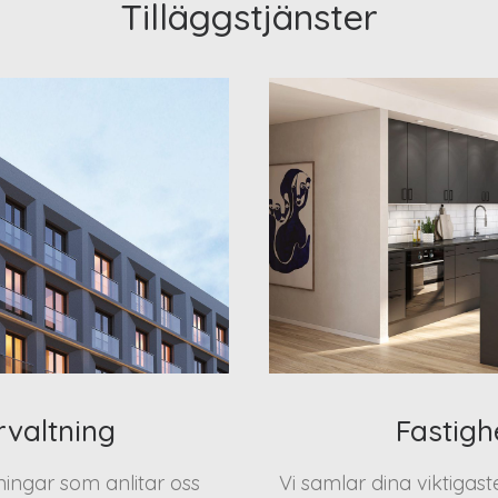
Tilläggstjänster
rvaltning
Fastigh
eningar som anlitar oss
Vi samlar dina viktigas