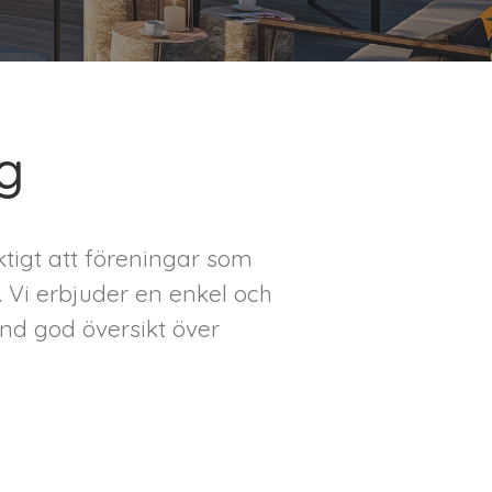
g
iktigt att föreningar som
 Vi erbjuder en enkel och
nd god översikt över