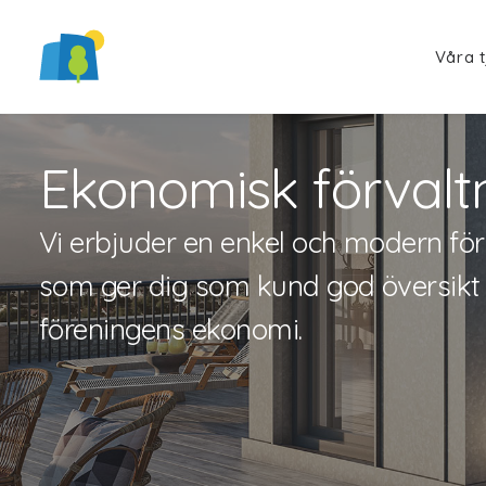
Våra t
Ekonomisk förvalt
Vi erbjuder en enkel och modern för
som ger dig som kund god översikt
föreningens ekonomi.