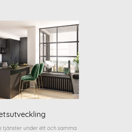
etsutveckling
te tjänster under ett och samma