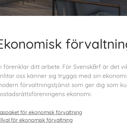
Ekonomisk förvaltnin
i förenklar ditt arbete. För SvenskBrf är det v
nlitar oss känner sig trygga med sin ekonomi.
odern förvaltningstjänst som ger dig som ku
ostadsrättsföreningens ekonomi.
aspaket för ekonomisk förvaltning
illval för ekonomisk förvaltning