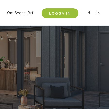
Om SvenskBrf
LOGGA IN