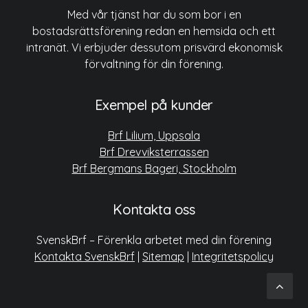
Med vår tjänst har du som bor i en
bostadsrättsförening redan en hemsida och ett
intranät. Vi erbjuder dessutom prisvärd ekonomisk
förvaltning för din förening.
Exempel på kunder
Brf Lilium, Uppsala
Brf Drevviksterrassen
Brf Bergmans Bageri, Stockholm
Kontakta oss
SvenskBrf – Förenkla arbetet med din förening
Kontakta SvenskBrf
|
Sitemap
|
Integritetspolicy