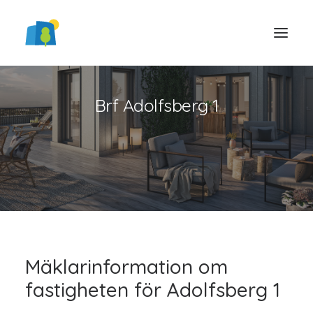
Brf Adolfsberg 1
LOGGA IN
Mäklarinformation om
fastigheten för Adolfsberg 1