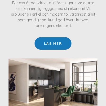
För oss är det viktigt att föreningar som anlitar
oss känner sig trygga med sin ekonomi. Vi
erbjuder en enkel och modern förvaltningstjänst
som ger dig som kund god översikt över
föreningens ekonomi.
LÄS MER