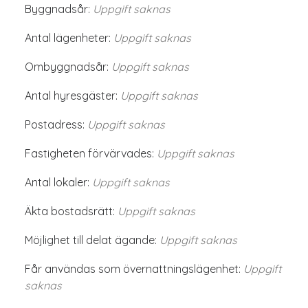
Byggnadsår:
Uppgift saknas
Antal lägenheter:
Uppgift saknas
Ombyggnadsår:
Uppgift saknas
Antal hyresgäster:
Uppgift saknas
Postadress:
Uppgift saknas
Fastigheten förvärvades:
Uppgift saknas
Antal lokaler:
Uppgift saknas
Äkta bostadsrätt:
Uppgift saknas
Möjlighet till delat ägande:
Uppgift saknas
Får användas som övernattningslägenhet:
Uppgift
saknas