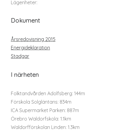
Lägenheter:
Dokument
Årsredovisning 2015
Energideklaration
Stadgar
I närheten
Folktandvården Adolfsberg: 144m
Förskola Solgläntans: 834m
ICA Supermarket Parken: 887m
Örebro Waldorfskola: 1.1km
Waldorfförskolan Linden: 1.3km