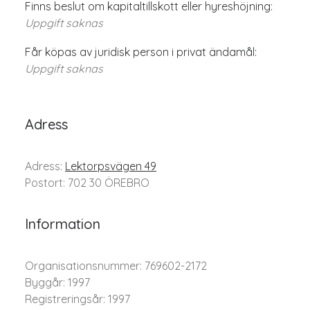
Finns beslut om kapitaltillskott eller hyreshöjning:
Uppgift saknas
Får köpas av juridisk person i privat ändamål:
Uppgift saknas
Adress
Adress:
Lektorpsvägen 49
Postort: 702 30 ÖREBRO
Information
Organisationsnummer: 769602-2172
Byggår: 1997
Registreringsår: 1997