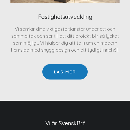
Fastighetsutveckling
Vi samlar dina viktigaste tjänster under ett och
samma tak och ser till att ditt projekt blir så lyckat
som möjligt. Vi hjälper dig att ta fram en modern
hemsida med snygg design och ett tydligt innehåll.
LÄS MER
Vi är SvenskBrf