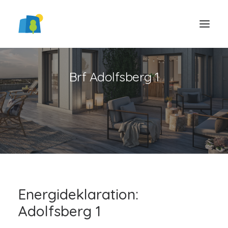
Brf Adolfsberg 1
LOGGA IN
Energideklaration:
Adolfsberg 1