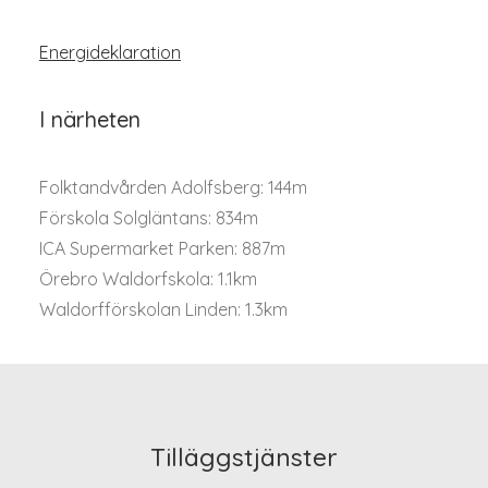
Energideklaration
I närheten
Folktandvården Adolfsberg: 144m
Förskola Solgläntans: 834m
ICA Supermarket Parken: 887m
Örebro Waldorfskola: 1.1km
Waldorfförskolan Linden: 1.3km
Tilläggstjänster