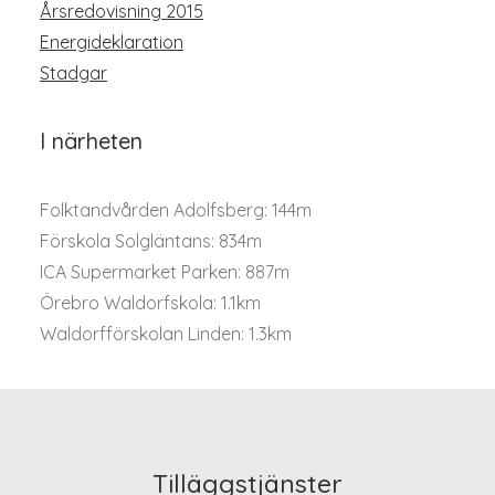
Årsredovisning 2015
Energideklaration
Stadgar
I närheten
Folktandvården Adolfsberg: 144m
Förskola Solgläntans: 834m
ICA Supermarket Parken: 887m
Örebro Waldorfskola: 1.1km
Waldorfförskolan Linden: 1.3km
Tilläggstjänster