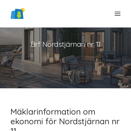
Brf Nordstjärnan nr 11
LOGGA IN
Mäklarinformation om
ekonomi för Nordstjärnan nr
11