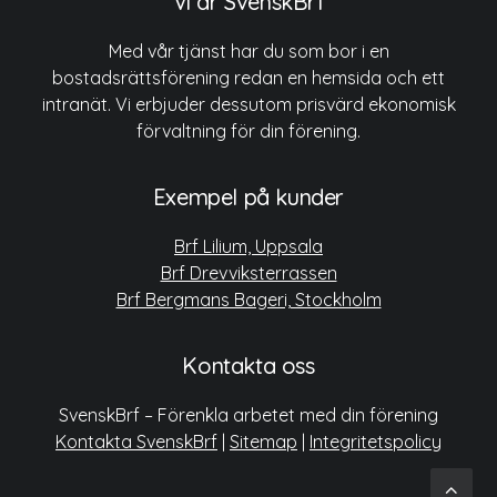
Vi är SvenskBrf
Med vår tjänst har du som bor i en
bostadsrättsförening redan en hemsida och ett
intranät. Vi erbjuder dessutom prisvärd ekonomisk
förvaltning för din förening.
Exempel på kunder
Brf Lilium, Uppsala
Brf Drevviksterrassen
Brf Bergmans Bageri, Stockholm
Kontakta oss
SvenskBrf – Förenkla arbetet med din förening
Kontakta SvenskBrf
|
Sitemap
|
Integritetspolicy