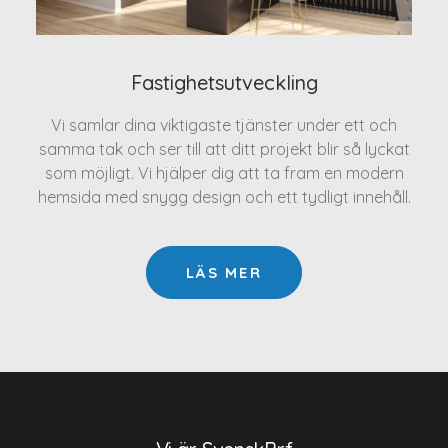
Fastighetsutveckling
Vi samlar dina viktigaste tjänster under ett och
samma tak och ser till att ditt projekt blir så lyckat
som möjligt. Vi hjälper dig att ta fram en modern
hemsida med snygg design och ett tydligt innehåll.
LÄS MER