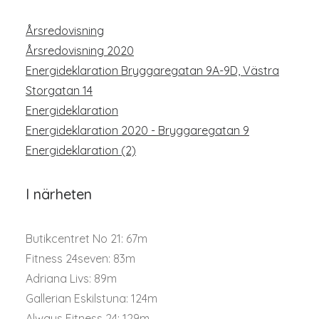
Årsredovisning
Årsredovisning 2020
Energideklaration Bryggaregatan 9A-9D, Västra
Storgatan 14
Energideklaration
Energideklaration 2020 - Bryggaregatan 9
Energideklaration (2)
I närheten
Butikcentret No 21: 67m
Fitness 24seven: 83m
Adriana Livs: 89m
Gallerian Eskilstuna: 124m
Always Fitness 24: 129m