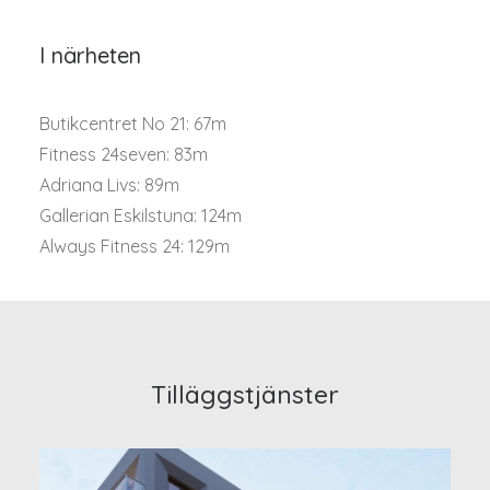
I närheten
Butikcentret No 21: 67m
Fitness 24seven: 83m
Adriana Livs: 89m
Gallerian Eskilstuna: 124m
Always Fitness 24: 129m
Tilläggstjänster