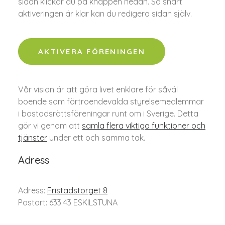
sidan klickar du på knappen nedan. Så snart
aktiveringen är klar kan du redigera sidan själv.
AKTIVERA FÖRENINGEN
Vår vision är att göra livet enklare för såväl
boende som förtroendevalda styrelsemedlemmar
i bostadsrättsföreningar runt om i Sverige. Detta
gör vi genom att
samla flera viktiga funktioner och
tjänster
under ett och samma tak.
Adress
Adress:
Fristadstorget 8
Postort: 633 43 ESKILSTUNA