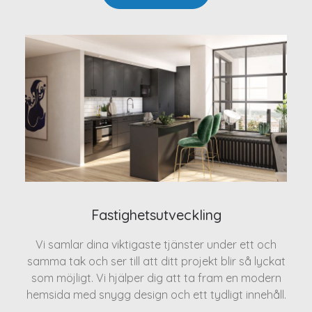
Fastighetsutveckling
Vi samlar dina viktigaste tjänster under ett och
samma tak och ser till att ditt projekt blir så lyckat
som möjligt. Vi hjälper dig att ta fram en modern
hemsida med snygg design och ett tydligt innehåll.