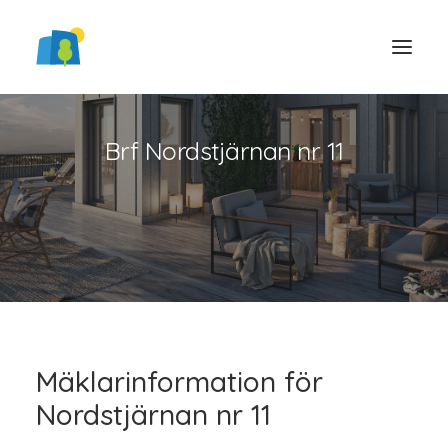
Brf Nordstjärnan nr 11
LOGGA IN
Mäklarinformation för
Nordstjärnan nr 11