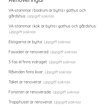
VA-stammar i badrum är bytta i gathus och
gårdshus:
Uppgift saknas
VA-stammar i kök är bytta i gathus och gårdshus:
Uppgift saknas
Elstigarna är bytta:
Uppgift saknas
Fasaden är renoverad:
Uppgift saknas
3-fas el finns indraget:
Uppgift saknas
Råvinden finns kvar:
Uppgift saknas
Taket är renoverat:
Uppgift saknas
Fönstren är renoverade:
Uppgift saknas
Trapphuset är renoverat:
Uppgift saknas