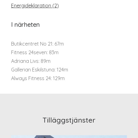
Energideklaration (2)
I närheten
Butikcentret No 21: 67m
Fitness 24seven: 83m
Adriana Livs: 89m
Gallerian Eskilstuna: 124m
Always Fitness 24: 129m
Tilläggstjänster