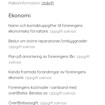
Mäklarinformation:
Utskrift
Ekonomi
Namn och kontaktuppgifter till föreningens
ekonomiska förvaltare:
Uppgift saknas
Beslut om större reparationer/ombyggnader:
Uppgift saknas
Plan på amortering av föreningens lån:
Uppgift
saknas
Kända framtida förändringar av föreningens
ekonomi:
Uppgift saknas
Föreningens kostnader i samband med
överlåtelse. Betalas av:
Uppgift saknas
Överlåtelseavgift:
Uppgift saknas