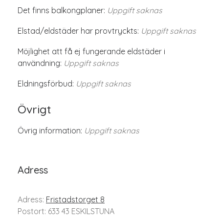
Det finns balkongplaner:
Uppgift saknas
Elstad/eldstäder har provtryckts:
Uppgift saknas
Möjlighet att få ej fungerande eldstäder i
användning:
Uppgift saknas
Eldningsförbud:
Uppgift saknas
Övrigt
Övrig information:
Uppgift saknas
Adress
Adress:
Fristadstorget 8
Postort: 633 43 ESKILSTUNA