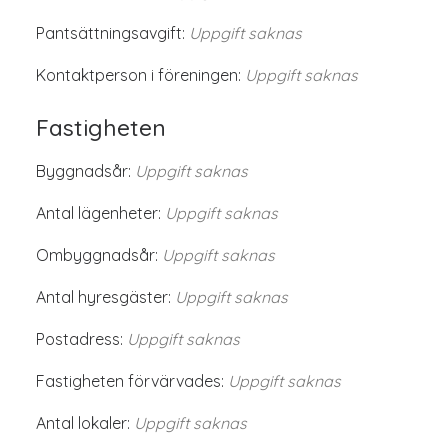
Pantsättningsavgift:
Uppgift saknas
Kontaktperson i föreningen:
Uppgift saknas
Fastigheten
Byggnadsår:
Uppgift saknas
Antal lägenheter:
Uppgift saknas
Ombyggnadsår:
Uppgift saknas
Antal hyresgäster:
Uppgift saknas
Postadress:
Uppgift saknas
Fastigheten förvärvades:
Uppgift saknas
Antal lokaler:
Uppgift saknas