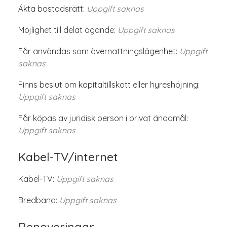
Äkta bostadsrätt:
Uppgift saknas
Möjlighet till delat ägande:
Uppgift saknas
Får användas som övernattningslägenhet:
Uppgift
saknas
Finns beslut om kapitaltillskott eller hyreshöjning:
Uppgift saknas
Får köpas av juridisk person i privat ändamål:
Uppgift saknas
Kabel-TV/internet
Kabel-TV:
Uppgift saknas
Bredband:
Uppgift saknas
Renoveringar