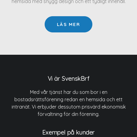
hemsida med snygg design och ett tydligt innehåll.
LÄS MER
Vi är SvenskBrf
Med vår tjänst har du som bor i en
bostadsrättsförening redan en hemsida och ett
intranät. Vi erbjuder dessutom prisvärd ekonomisk
förvaltning för din förening.
Exempel på kunder