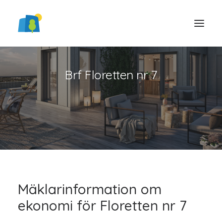
Brf Floretten nr 7
LOGGA IN
Mäklarinformation om
ekonomi för Floretten nr 7