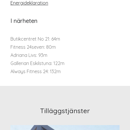
Energideklaration
I närheten
Butikcentret No 21: 64m
Fitness 24seven: 80m
Adriana Livs: 93m
Gallerian Eskilstuna: 122m
Always Fitness 24: 132m
Tilläggstjänster