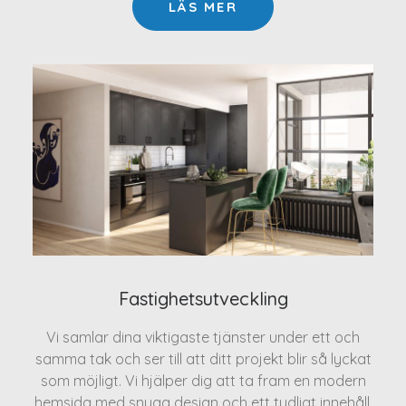
LÄS MER
Fastighetsutveckling
Vi samlar dina viktigaste tjänster under ett och
samma tak och ser till att ditt projekt blir så lyckat
som möjligt. Vi hjälper dig att ta fram en modern
hemsida med snygg design och ett tydligt innehåll.