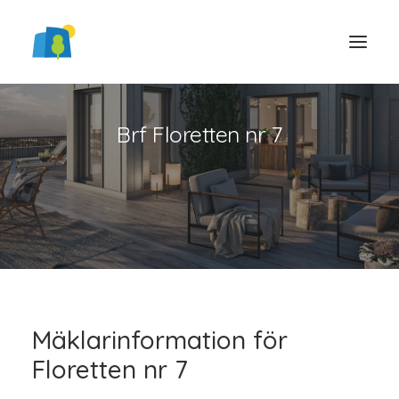
Brf Floretten nr 7
LOGGA IN
Mäklarinformation för
Floretten nr 7