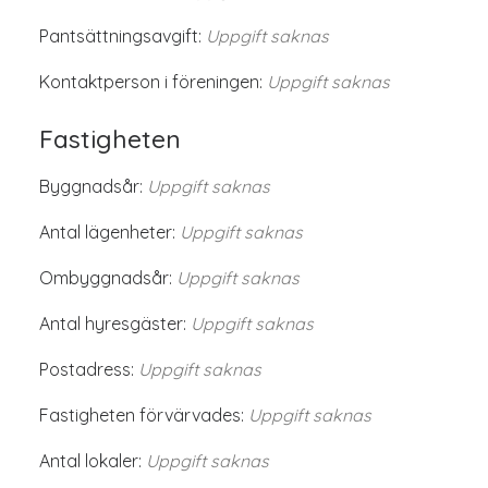
Pantsättningsavgift:
Uppgift saknas
Kontaktperson i föreningen:
Uppgift saknas
Fastigheten
Byggnadsår:
Uppgift saknas
Antal lägenheter:
Uppgift saknas
Ombyggnadsår:
Uppgift saknas
Antal hyresgäster:
Uppgift saknas
Postadress:
Uppgift saknas
Fastigheten förvärvades:
Uppgift saknas
Antal lokaler:
Uppgift saknas