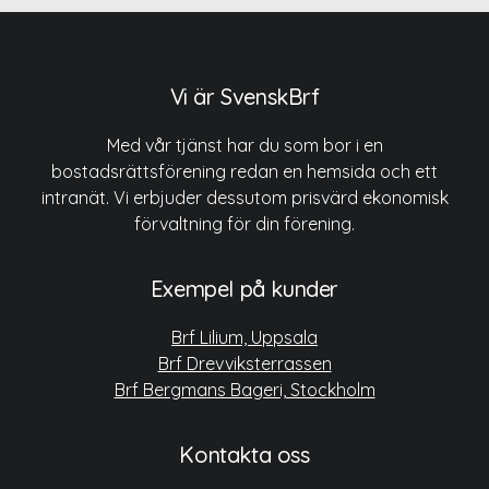
Vi är SvenskBrf
Med vår tjänst har du som bor i en
bostadsrättsförening redan en hemsida och ett
intranät. Vi erbjuder dessutom prisvärd ekonomisk
förvaltning för din förening.
Exempel på kunder
Brf Lilium, Uppsala
Brf Drevviksterrassen
Brf Bergmans Bageri, Stockholm
Kontakta oss