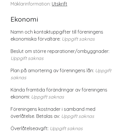
Mäklarinformation:
Utskrift
Ekonomi
Namn och kontaktuppgifter till föreningens
ekonomiska förvaltare:
Uppgift saknas
Beslut om större reparationer/ombyggnader:
Uppgift saknas
Plan på amortering av föreningens lån:
Uppgift
saknas
Kända framtida förändringar av föreningens
ekonomi:
Uppgift saknas
Föreningens kostnader i samband med
överlåtelse. Betalas av:
Uppgift saknas
Överlåtelseavgift:
Uppgift saknas