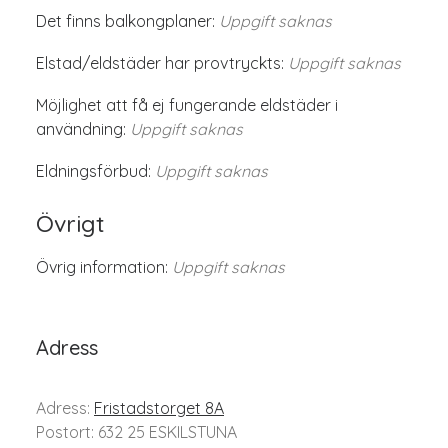
Det finns balkongplaner:
Uppgift saknas
Elstad/eldstäder har provtryckts:
Uppgift saknas
Möjlighet att få ej fungerande eldstäder i
användning:
Uppgift saknas
Eldningsförbud:
Uppgift saknas
Övrigt
Övrig information:
Uppgift saknas
Adress
Adress:
Fristadstorget 8A
Postort: 632 25 ESKILSTUNA