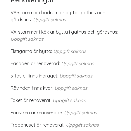
VA-stammar i badrum är bytta i gathus och
gårdshus:
Uppgift saknas
VA-stammar i kök är bytta i gathus och gårdshus:
Uppgift saknas
Elstigarna är bytta:
Uppgift saknas
Fasaden är renoverad:
Uppgift saknas
3-fas el finns indraget:
Uppgift saknas
Råvinden finns kvar:
Uppgift saknas
Taket är renoverat:
Uppgift saknas
Fönstren är renoverade:
Uppgift saknas
Trapphuset är renoverat:
Uppgift saknas