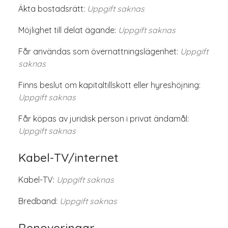
Äkta bostadsrätt:
Uppgift saknas
Möjlighet till delat ägande:
Uppgift saknas
Får användas som övernattningslägenhet:
Uppgift
saknas
Finns beslut om kapitaltillskott eller hyreshöjning:
Uppgift saknas
Får köpas av juridisk person i privat ändamål:
Uppgift saknas
Kabel-TV/internet
Kabel-TV:
Uppgift saknas
Bredband:
Uppgift saknas
Renoveringar