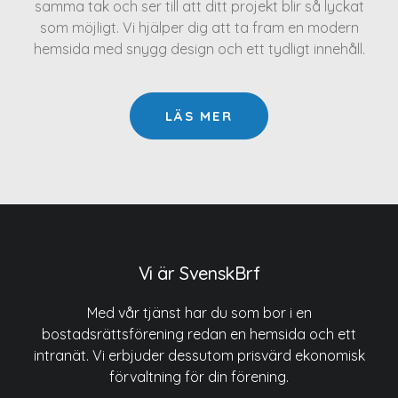
samma tak och ser till att ditt projekt blir så lyckat
som möjligt. Vi hjälper dig att ta fram en modern
hemsida med snygg design och ett tydligt innehåll.
LÄS MER
Vi är SvenskBrf
Med vår tjänst har du som bor i en
bostadsrättsförening redan en hemsida och ett
intranät. Vi erbjuder dessutom prisvärd ekonomisk
förvaltning för din förening.