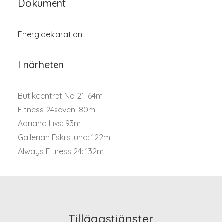
Dokument
Energideklaration
I närheten
Butikcentret No 21: 64m
Fitness 24seven: 80m
Adriana Livs: 93m
Gallerian Eskilstuna: 122m
Always Fitness 24: 132m
Tilläggstjänster