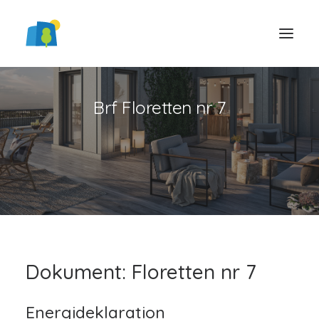
Brf Floretten nr 7
LOGGA IN
Dokument: Floretten nr 7
Energideklaration