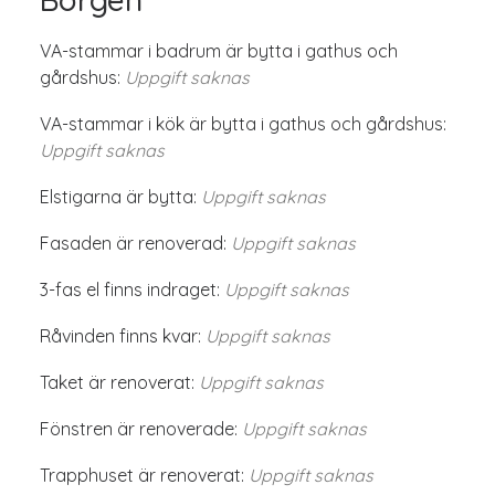
VA-stammar i badrum är bytta i gathus och
gårdshus:
Uppgift saknas
VA-stammar i kök är bytta i gathus och gårdshus:
Uppgift saknas
Elstigarna är bytta:
Uppgift saknas
Fasaden är renoverad:
Uppgift saknas
3-fas el finns indraget:
Uppgift saknas
Råvinden finns kvar:
Uppgift saknas
Taket är renoverat:
Uppgift saknas
Fönstren är renoverade:
Uppgift saknas
Trapphuset är renoverat:
Uppgift saknas