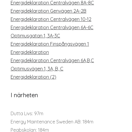
Energideklaration Centralvägen 8A-8C
Energideklaration Genvägen 2A-2B
Energideklaration Centralvägen 10-12
Energideklaration Centralvägen 6A-6C
Optimusgatan 1, 3A-3C
Energideklaration Finspångsvägen 1
Energideklaration
Energideklaration Centralvägen 6A,B,C
Optimusvägen 1, 3A, B, C
Energideklaration (2)
I närheten
Dutta Livs: 97m
Energy Maintenance Sweden AB: 184m
Peabskolan: 184m