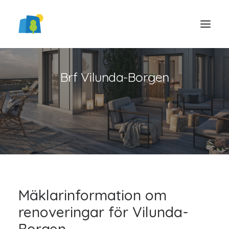
Brf Vilunda-Borgen
LOGGA IN
Mäklarinformation om
renoveringar för Vilunda-
Borgen