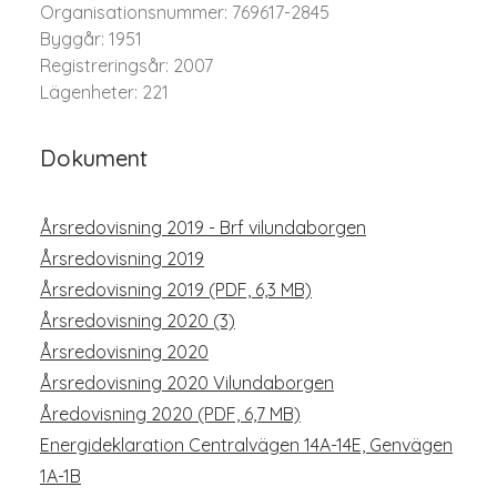
Organisationsnummer: 769617-2845
Byggår: 1951
Registreringsår: 2007
Lägenheter: 221
Dokument
Årsredovisning 2019 - Brf vilundaborgen
Årsredovisning 2019
Årsredovisning 2019 (PDF, 6,3 MB)
Årsredovisning 2020 (3)
Årsredovisning 2020
Årsredovisning 2020 Vilundaborgen
Åredovisning 2020 (PDF, 6,7 MB)
Energideklaration Centralvägen 14A-14E, Genvägen
1A-1B