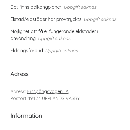
Det finns balkongplaner:
Uppgift saknas
Elstad/eldstäder har provtryckts:
Uppgift saknas
Möjlighet att få ej fungerande eldstäder i
användning:
Uppgift saknas
Eldningsförbud:
Uppgift saknas
Adress
Adress:
Finspångsvägen 1A
Postort: 194 34 UPPLANDS VÄSBY
Information