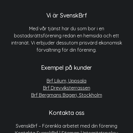
Vi är SvenskBrf
Med vår tjänst har du som bor i en
bostadsrättsförening redan en hemsida och ett
intranät. Vi erbjuder dessutom prisvärd ekonomisk
förvaltning för din förening.
Exempel på kunder
Brf Lilium, Uppsala
Brf Drevviksterrassen
Brf Bergmans Bageri, Stockholm
Kontakta oss
SvenskBrf – Förenkla arbetet med din förening