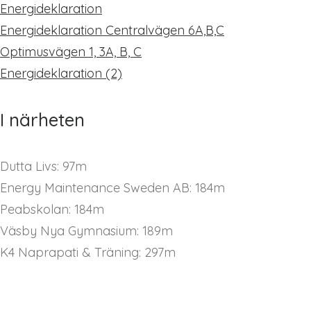
Energideklaration
Energideklaration Centralvägen 6A,B,C
Optimusvägen 1, 3A, B, C
Energideklaration (2)
I närheten
Dutta Livs: 97m
Energy Maintenance Sweden AB: 184m
Peabskolan: 184m
Väsby Nya Gymnasium: 189m
K4 Naprapati & Träning: 297m