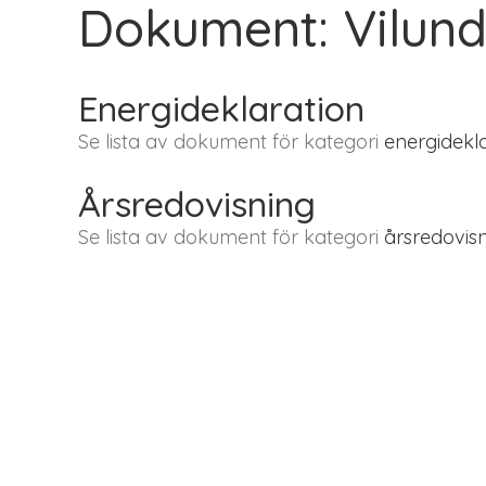
Dokument: Vilun
Energideklaration
Se lista av dokument för kategori
energidekla
Årsredovisning
Se lista av dokument för kategori
årsredovisn