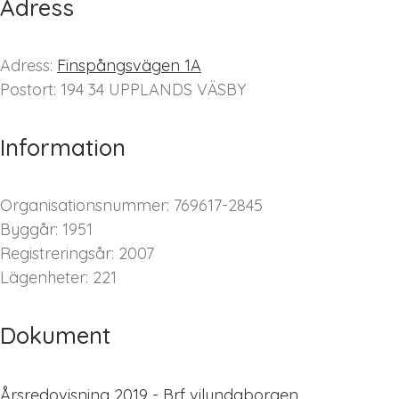
Adress
Adress:
Finspångsvägen 1A
Postort: 194 34 UPPLANDS VÄSBY
Information
Organisationsnummer: 769617-2845
Byggår: 1951
Registreringsår: 2007
Lägenheter: 221
Dokument
Årsredovisning 2019 - Brf vilundaborgen