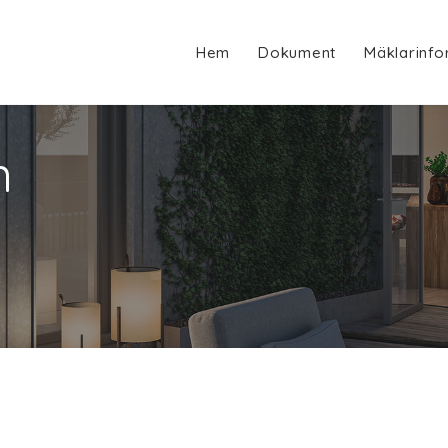
Hem
Dokument
Mäklarinfo
n