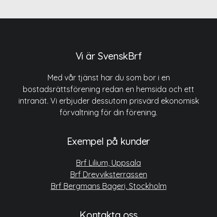
Vi är SvenskBrf
Med vår tjänst har du som bor i en
bostadsrättsförening redan en hemsida och ett
intranät. Vi erbjuder dessutom prisvärd ekonomisk
förvaltning för din förening.
Exempel på kunder
Brf Lilium, Uppsala
Brf Drevviksterrassen
Brf Bergmans Bageri, Stockholm
Kontakta oss