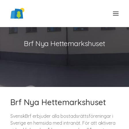
Brf Nya Hettemarkshuset
LOGGA IN
Brf Nya Hettemarkshuset
SvenskBrf erbjuder alla bostadsrättsföreningar i
Sverige en hemsida med intranät. För att aktivera