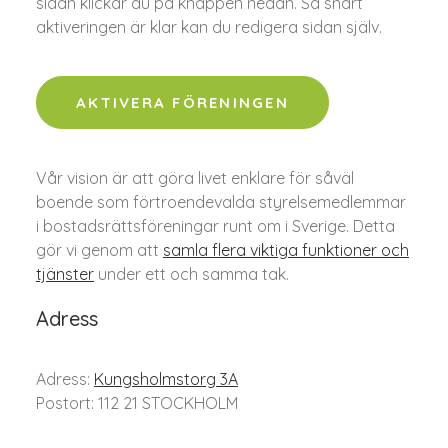
sidan klickar du på knappen nedan. Så snart
aktiveringen är klar kan du redigera sidan själv.
AKTIVERA FÖRENINGEN
Vår vision är att göra livet enklare för såväl
boende som förtroendevalda styrelsemedlemmar
i bostadsrättsföreningar runt om i Sverige. Detta
gör vi genom att
samla flera viktiga funktioner och
tjänster
under ett och samma tak.
Adress
Adress:
Kungsholmstorg 3A
Postort: 112 21 STOCKHOLM