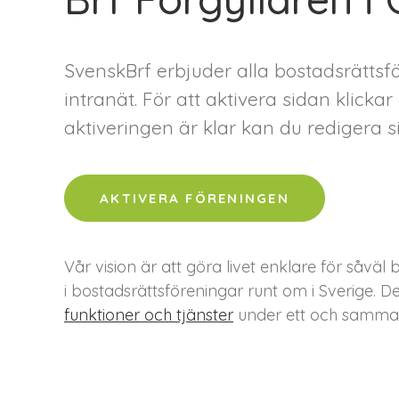
SvenskBrf erbjuder alla bostadsrätts
intranät. För att aktivera sidan klick
aktiveringen är klar kan du redigera si
AKTIVERA FÖRENINGEN
Vår vision är att göra livet enklare för så
i bostadsrättsföreningar runt om i Sverige. D
funktioner och tjänster
under ett och samma 