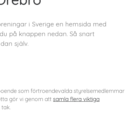
föreningar i Sverige en hemsida med
ar du på knappen nedan. Så snart
dan själv.
väl boende som förtroendevalda styrelsemedlemmar
etta gör vi genom att
samla flera viktiga
tak.