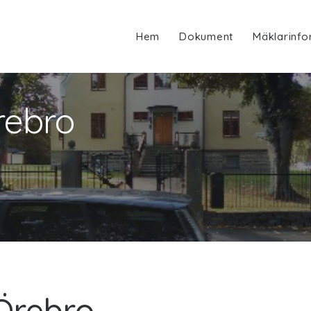
Hem
Dokument
Mäklarinfo
rebro
 Örebro