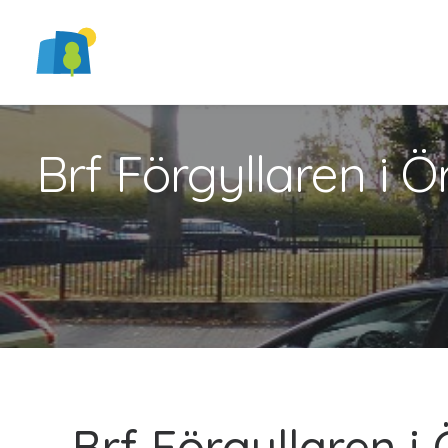
Brf Förgyllaren i Ö
Brf Förgyllaren i