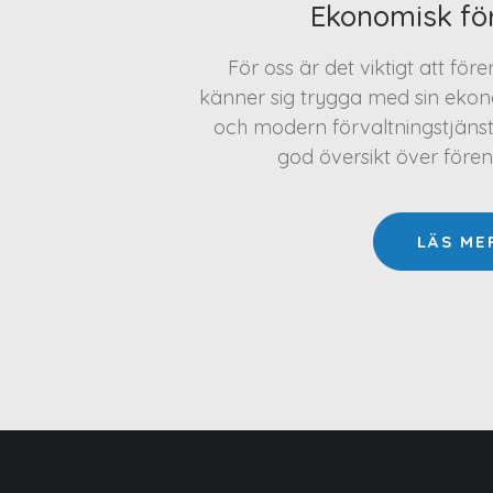
Ekonomisk fö
För oss är det viktigt att för
känner sig trygga med sin ekono
och modern förvaltningstjäns
god översikt över före
LÄS ME