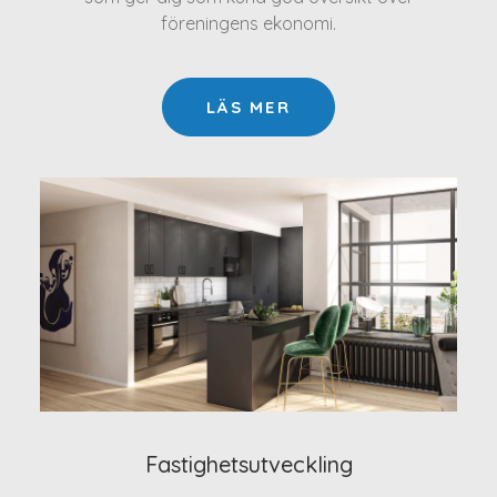
föreningens ekonomi.
LÄS MER
Fastighetsutveckling