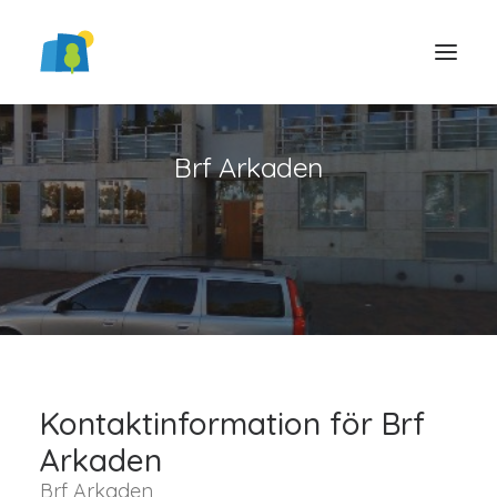
Brf Arkaden
LOGGA IN
Kontaktinformation för Brf
Arkaden
Brf Arkaden