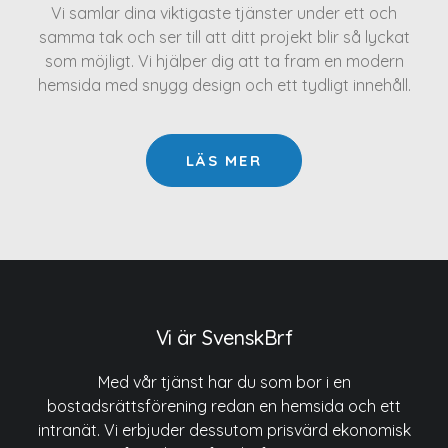
Vi samlar dina viktigaste tjänster under ett och
samma tak och ser till att ditt projekt blir så lyckat
som möjligt. Vi hjälper dig att ta fram en modern
hemsida med snygg design och ett tydligt innehåll.
LÄS MER
Vi är SvenskBrf
Med vår tjänst har du som bor i en
bostadsrättsförening redan en hemsida och ett
intranät. Vi erbjuder dessutom prisvärd ekonomisk