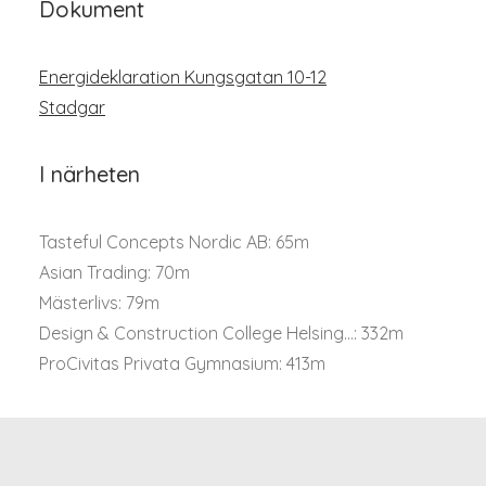
Dokument
Energideklaration Kungsgatan 10-12
Stadgar
I närheten
Tasteful Concepts Nordic AB: 65m
Asian Trading: 70m
Mästerlivs: 79m
Design & Construction College Helsing...: 332m
ProCivitas Privata Gymnasium: 413m