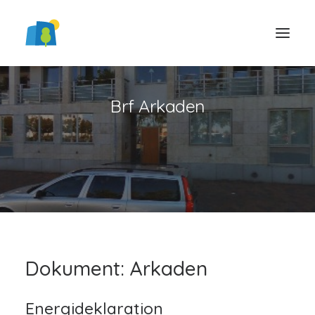
Brf Arkaden
LOGGA IN
Dokument: Arkaden
Energideklaration