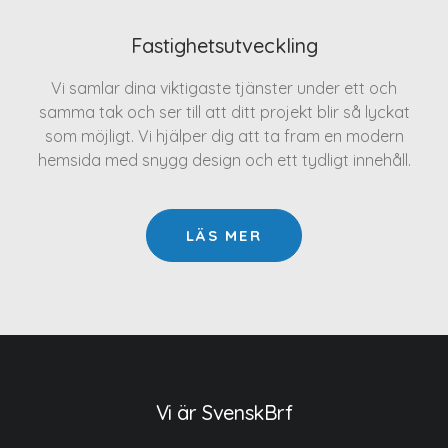
Fastighetsutveckling
Vi samlar dina viktigaste tjänster under ett och
samma tak och ser till att ditt projekt blir så lyckat
som möjligt. Vi hjälper dig att ta fram en modern
hemsida med snygg design och ett tydligt innehåll.
LÄS MER
Vi är SvenskBrf