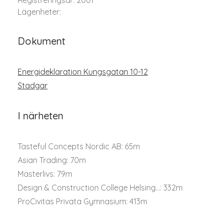
Registreringsår: 2001
Lägenheter:
Dokument
Energideklaration Kungsgatan 10-12
Stadgar
I närheten
Tasteful Concepts Nordic AB: 65m
Asian Trading: 70m
Mästerlivs: 79m
Design & Construction College Helsing...: 332m
ProCivitas Privata Gymnasium: 413m