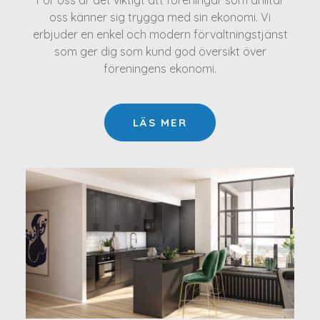
För oss är det viktigt att föreningar som anlitar
oss känner sig trygga med sin ekonomi. Vi
erbjuder en enkel och modern förvaltningstjänst
som ger dig som kund god översikt över
föreningens ekonomi.
LÄS MER