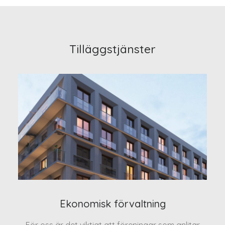
Tilläggstjänster
Ekonomisk förvaltning