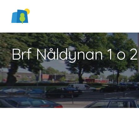
Brf Nåldynan 1 o 2