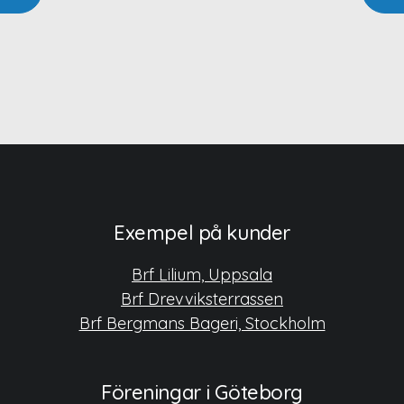
Exempel på kunder
Brf Lilium, Uppsala
Brf Drevviksterrassen
Brf Bergmans Bageri, Stockholm
Föreningar i Göteborg