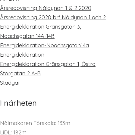
Årsredovisning Nåldynan 1 & 2 2020
Årsredovisning 2020 brf Nåldynan 1 och 2
Energideklaration Gränsgatan 3,
Noachsgatan 14A-14B
Energideklaration-Noachsgatan14a
Energideklaration
Energideklaration Gränsgatan 1, Östra
Storgatan 2 A-B
Stadgar
I närheten
Nålmakaren Förskola: 133m
LiDL: 182m