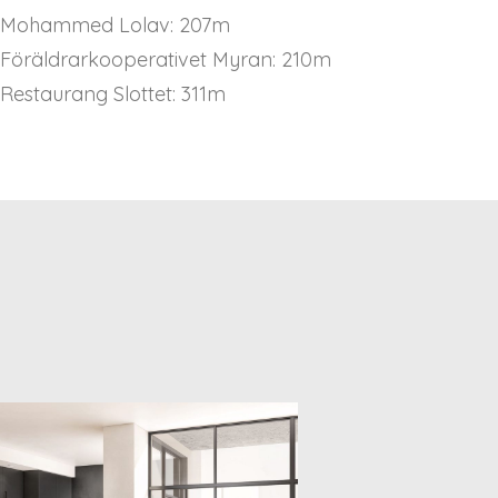
Mohammed Lolav: 207m
Föräldrarkooperativet Myran: 210m
Restaurang Slottet: 311m