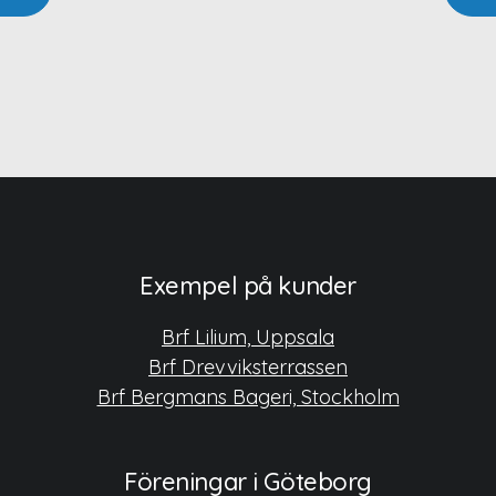
Exempel på kunder
Brf Lilium, Uppsala
Brf Drevviksterrassen
Brf Bergmans Bageri, Stockholm
Föreningar i Göteborg