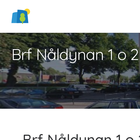
Brf Nåldynan 1 o 2
Brf Nåldynan 1 o 