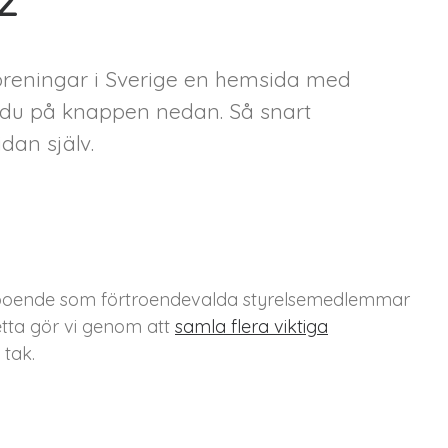
föreningar i Sverige en hemsida med
ar du på knappen nedan. Så snart
dan själv.
väl boende som förtroendevalda styrelsemedlemmar
etta gör vi genom att
samla flera viktiga
tak.