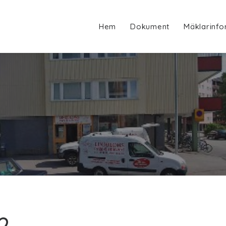
Hem
Dokument
Mäklarinfo
2