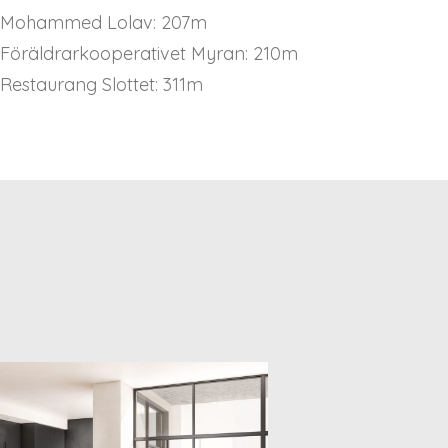
Mohammed Lolav: 207m
Föräldrarkooperativet Myran: 210m
Restaurang Slottet: 311m