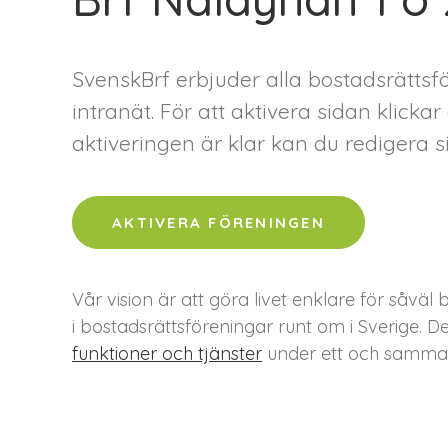
SvenskBrf erbjuder alla bostadsrätts
intranät. För att aktivera sidan klick
aktiveringen är klar kan du redigera si
AKTIVERA FÖRENINGEN
Vår vision är att göra livet enklare för så
i bostadsrättsföreningar runt om i Sverige. D
funktioner och tjänster
under ett och samma 