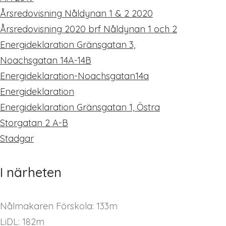
Årsredovisning Nåldynan 1 & 2 2020
Årsredovisning 2020 brf Nåldynan 1 och 2
Energideklaration Gränsgatan 3,
Noachsgatan 14A-14B
Energideklaration-Noachsgatan14a
Energideklaration
Energideklaration Gränsgatan 1, Östra
Storgatan 2 A-B
Stadgar
I närheten
Nålmakaren Förskola: 133m
LiDL: 182m