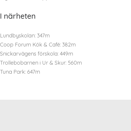
I närheten
Lundbyskolan: 347m
Coop Forum Kök & Café: 382m
Snickarvägens förskola: 449m
Trollebobarnen i Ur & Skur: 560m
Tuna Park: 647m