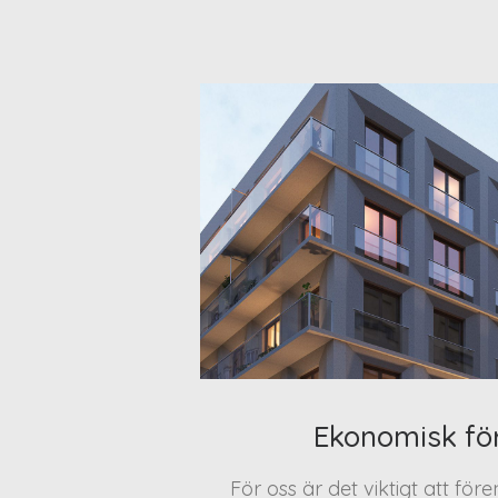
Ekonomisk fö
För oss är det viktigt att för