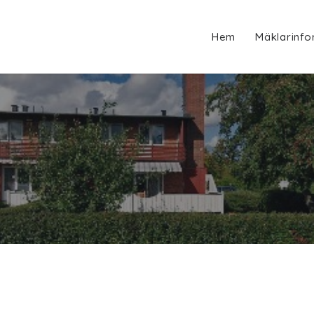
Hem
Mäklarinfo