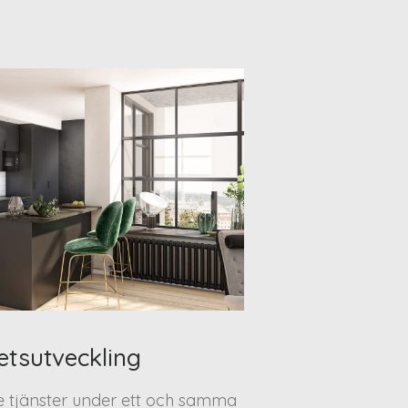
etsutveckling
te tjänster under ett och samma