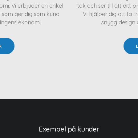
mi. Vi erbjuder en enkel
tak och ser till att ditt 
t som ger dig som kund
Vi hjälper dig att t
ningens ekonomi.
snygg design oc
R
Exempel på kunder