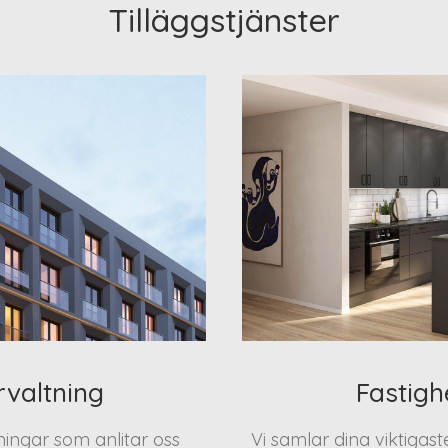
Tilläggstjänster
rvaltning
Fastigh
eningar som anlitar oss
Vi samlar dina viktigas