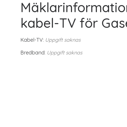
Mäklarinformatio
kabel-TV för Gas
Kabel-TV:
Uppgift saknas
Bredband:
Uppgift saknas