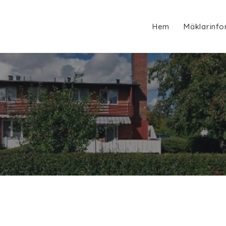
Hem
Mäklarinfo