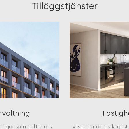
Tilläggstjänster
rvaltning
Fastigh
eningar som anlitar oss
Vi samlar dina viktigas