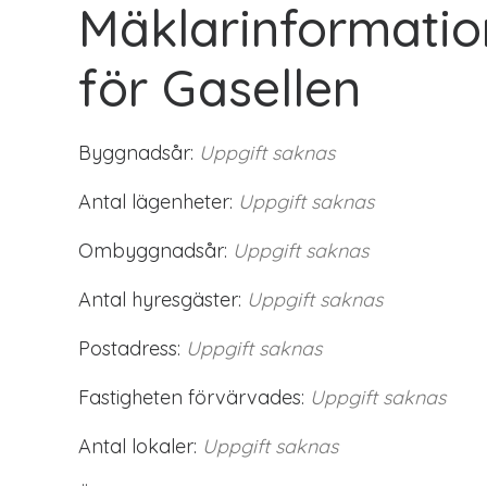
Mäklarinformatio
för Gasellen
Byggnadsår:
Uppgift saknas
Antal lägenheter:
Uppgift saknas
Ombyggnadsår:
Uppgift saknas
Antal hyresgäster:
Uppgift saknas
Postadress:
Uppgift saknas
Fastigheten förvärvades:
Uppgift saknas
Antal lokaler:
Uppgift saknas