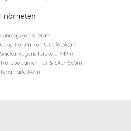
I närheten
Lundbyskolan: 347m
Coop Forum Kök & Café: 382m
Snickarvägens förskola: 449m
Trollebobarnen i Ur & Skur: 560m
Tuna Park: 647m