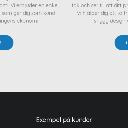
mi. Vi erbjuder en enkel
tak och ser till att ditt 
t som ger dig som kund
Vi hjälper dig att t
ningens ekonomi.
snygg design oc
R
Exempel på kunder