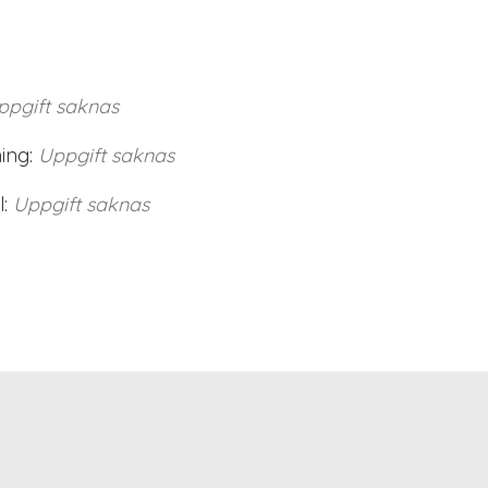
ppgift saknas
ing:
Uppgift saknas
:
Uppgift saknas