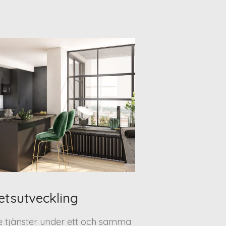
etsutveckling
te tjänster under ett och samma