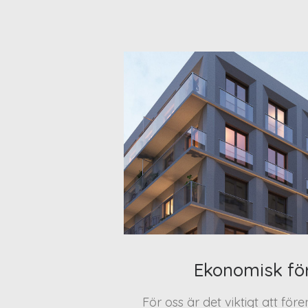
Ekonomisk fö
För oss är det viktigt att för