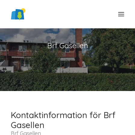
Brf Gasellen
LOGGA IN
Kontaktinformation för Brf
Gasellen
Brf Gasellen