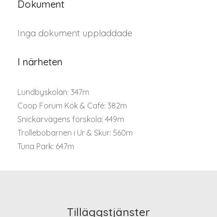
Dokument
Inga dokument uppladdade
I närheten
Lundbyskolan: 347m
Coop Forum Kök & Café: 382m
Snickarvägens förskola: 449m
Trollebobarnen i Ur & Skur: 560m
Tuna Park: 647m
Tilläggstjänster