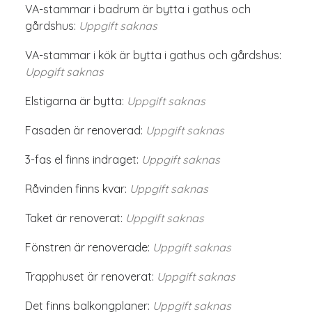
VA-stammar i badrum är bytta i gathus och
gårdshus:
Uppgift saknas
VA-stammar i kök är bytta i gathus och gårdshus:
Uppgift saknas
Elstigarna är bytta:
Uppgift saknas
Fasaden är renoverad:
Uppgift saknas
3-fas el finns indraget:
Uppgift saknas
Råvinden finns kvar:
Uppgift saknas
Taket är renoverat:
Uppgift saknas
Fönstren är renoverade:
Uppgift saknas
Trapphuset är renoverat:
Uppgift saknas
Det finns balkongplaner:
Uppgift saknas