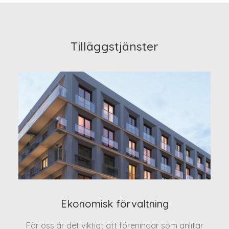
Tilläggstjänster
Ekonomisk förvaltning
För oss är det viktigt att föreningar som anlitar