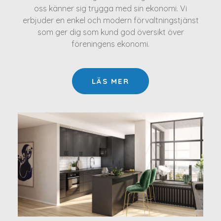
oss känner sig trygga med sin ekonomi. Vi
erbjuder en enkel och modern förvaltningstjänst
som ger dig som kund god översikt över
föreningens ekonomi.
LÄS MER