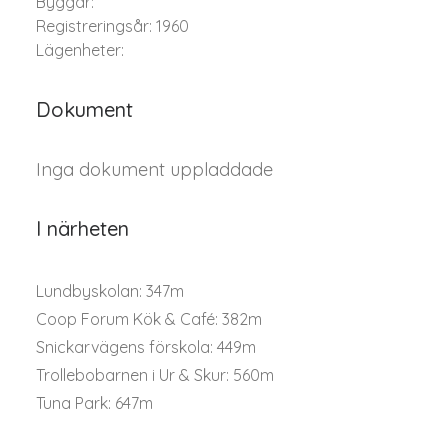
Byggår:
Registreringsår: 1960
Lägenheter:
Dokument
Inga dokument uppladdade
I närheten
Lundbyskolan: 347m
Coop Forum Kök & Café: 382m
Snickarvägens förskola: 449m
Trollebobarnen i Ur & Skur: 560m
Tuna Park: 647m