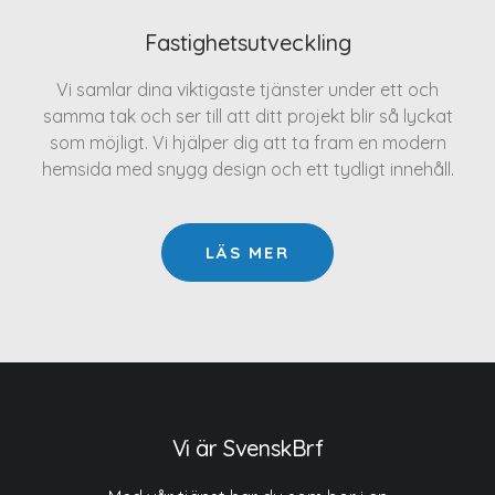
Fastighetsutveckling
Vi samlar dina viktigaste tjänster under ett och
samma tak och ser till att ditt projekt blir så lyckat
som möjligt. Vi hjälper dig att ta fram en modern
hemsida med snygg design och ett tydligt innehåll.
LÄS MER
Vi är SvenskBrf