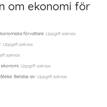
on om ekonomi för
ekonomiska förvaltare:
Uppgift saknas
:
Uppgift saknas
ift saknas
 ekonomi:
Uppgift saknas
telse. Betalas av:
Uppgift saknas