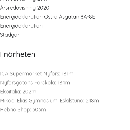
Årsredovisning 2020
Energideklaration Östra Åsgatan 8A-8E
Energideklaration
Stadgar
I närheten
ICA Supermarket Nyfors: 181m
Nyforsgatans Förskola: 184m
Ekoitalia: 202m
Mikael Elias Gymnasium, Eskilstuna: 248m
Hebha Shop: 303m