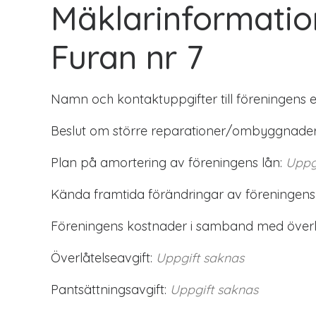
Mäklarinformati
Furan nr 7
Namn och kontaktuppgifter till föreningens 
Beslut om större reparationer/ombyggnader
Plan på amortering av föreningens lån:
Uppg
Kända framtida förändringar av föreningens
Föreningens kostnader i samband med överlå
Överlåtelseavgift:
Uppgift saknas
Pantsättningsavgift:
Uppgift saknas