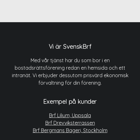
Vi är SvenskBrf
Med vår tjänst har du som bor i en
bostadsrättsförening redan en hemsida och ett
intranät. Vi erbjuder dessutom prisvärd ekonomisk
förvaltning för din förening.
Exempel på kunder
Brf Lilium, Uppsala
Brf Drevviksterrassen
Brf Bergmans Bageri, Stockholm