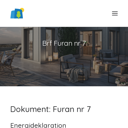
Brf Furan nr 7
LOGGA IN
Dokument: Furan nr 7
Energideklaration