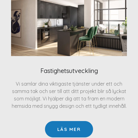
Fastighetsutveckling
Vi samlar dina viktigaste tjänster under ett och
samma tak och ser till att ditt projekt blir så lyckat
som möjligt. Vi hjälper dig att ta fram en modern
hemsida med snygg design och ett tydligt innehåll.
LÄS MER