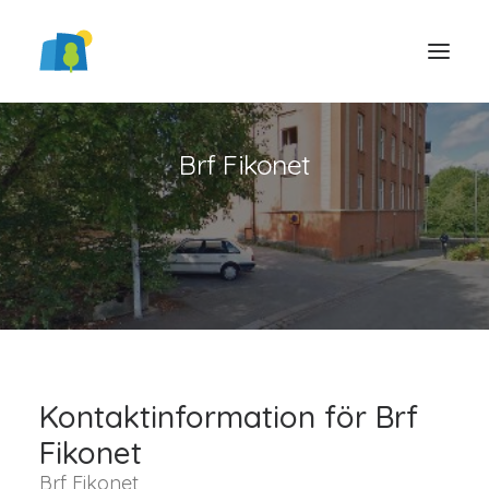
Brf Fikonet
LOGGA IN
Kontaktinformation för Brf
Fikonet
Brf Fikonet