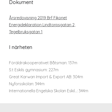
Dokument
Årsredovisning 2019 Brf Fikonet
Energideklaration Lindtorpsgatan 2,
Tegelbruksgatan 1
I närheten
Föräldrakooperativet Båtsman: 137m
S:t Eskils gymnasium: 227m
Great Karwan Import & Export AB: 304m
Nyforsskolan: 344m
Internationella Engelska Skolan Eskil...: 344m