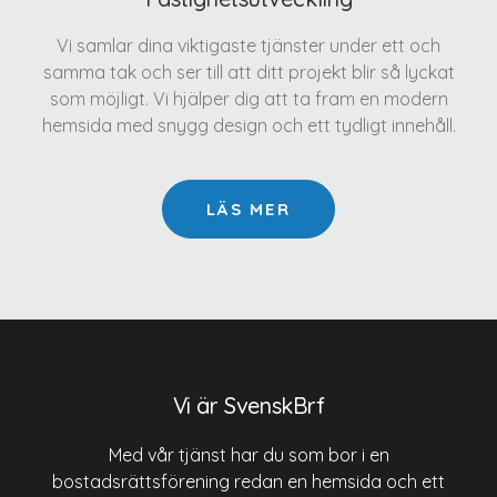
Vi samlar dina viktigaste tjänster under ett och
samma tak och ser till att ditt projekt blir så lyckat
som möjligt. Vi hjälper dig att ta fram en modern
hemsida med snygg design och ett tydligt innehåll.
LÄS MER
Vi är SvenskBrf
Med vår tjänst har du som bor i en
bostadsrättsförening redan en hemsida och ett