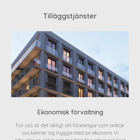
Tilläggstjänster
Ekonomisk förvaltning
För oss är det viktigt att föreningar som anlitar
oss känner sig trygga med sin ekonomi. Vi