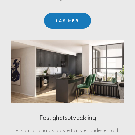
LÄS MER
Fastighetsutveckling
Vi samlar dina viktigaste tjänster under ett och