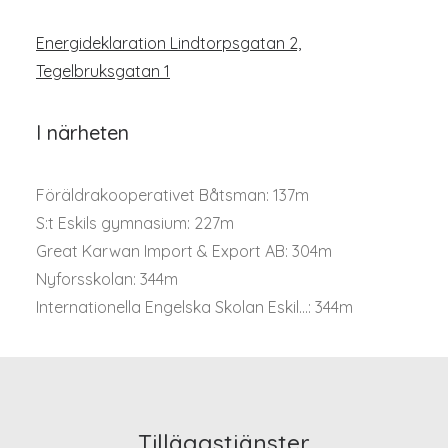
Energideklaration Lindtorpsgatan 2,
Tegelbruksgatan 1
I närheten
Föräldrakooperativet Båtsman: 137m
S:t Eskils gymnasium: 227m
Great Karwan Import & Export AB: 304m
Nyforsskolan: 344m
Internationella Engelska Skolan Eskil...: 344m
Tilläggstjänster