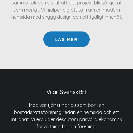
samma tak och ser till att ditt projekt blir så lyckat
som möjligt. Vi hjälper dig att ta fram en modern
hemsida med snygg design och ett tydligt innehåll.
LÄS MER
Vi är SvenskBrf
Med vår tjänst har du som bor i en
bostadsrättsförening redan en hemsida och ett
intranät. Vi erbjuder dessutom prisvärd ekonomisk
förvaltning för din förening.