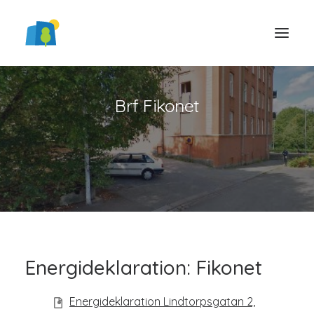
Brf Fikonet
LOGGA IN
Energideklaration: Fikonet
Energideklaration Lindtorpsgatan 2,