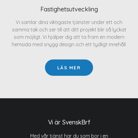
Fastighetsutveckling
Vi samlar dina viktigaste tjänster under ett och
samma tak och ser till att ditt projekt blir så lyckat
som möjligt. Vi hjälper dig att ta fram en modern
hemsida med snygg design och ett tydligt innehåll.
LÄS MER
Vi är SvenskBrf
Med vår tjänst har du som bor i en