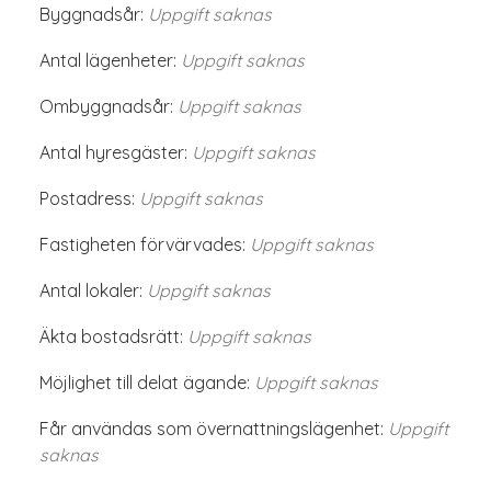
Byggnadsår:
Uppgift saknas
Antal lägenheter:
Uppgift saknas
Ombyggnadsår:
Uppgift saknas
Antal hyresgäster:
Uppgift saknas
Postadress:
Uppgift saknas
Fastigheten förvärvades:
Uppgift saknas
Antal lokaler:
Uppgift saknas
Äkta bostadsrätt:
Uppgift saknas
Möjlighet till delat ägande:
Uppgift saknas
Får användas som övernattningslägenhet:
Uppgift
saknas