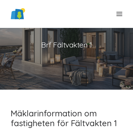
Brf Fältvakten 1
LOGGA IN
Mäklarinformation om
fastigheten för Fältvakten 1