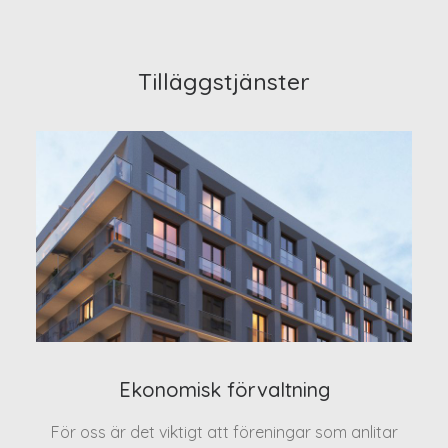
Tilläggstjänster
Ekonomisk förvaltning
För oss är det viktigt att föreningar som anlitar