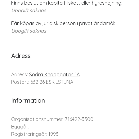
Finns beslut om kapitaltillskott eller hyreshöjning:
Uppgift saknas
Får köpas av juridisk person i privat ändamål:
Uppgift saknas
Adress
Adress:
Södra Knoopgatan 1A
Postort: 632 26 ESKILSTUNA
Information
Organisationsnummer: 716422-3500
Byggår:
Registreringsår: 1993