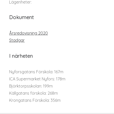
Lägenheter:
Dokument
Årsredovisning 2020
Stadgar
I närheten
Nyforsgatans Förskola: 167m
ICA Supermarket Nyfors: 178m
Björktorpsskolan: 199m
Källgatans förskola: 268m
Krongatans Förskola: 356m