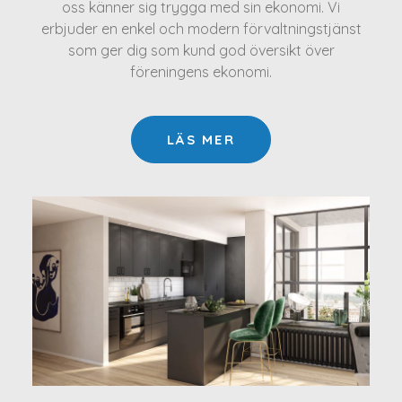
oss känner sig trygga med sin ekonomi. Vi
erbjuder en enkel och modern förvaltningstjänst
som ger dig som kund god översikt över
föreningens ekonomi.
LÄS MER