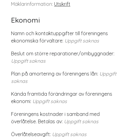
Mäklarinformation:
Utskrift
Ekonomi
Namn och kontaktuppgifter till föreningens
ekonomiska förvaltare:
Uppgift saknas
Beslut om större reparationer/ombyggnader:
Uppgift saknas
Plan på amortering av föreningens lån:
Uppgift
saknas
Kända framtida förändringar av föreningens
ekonomi:
Uppgift saknas
Föreningens kostnader i samband med
överlåtelse. Betalas av:
Uppgift saknas
Överlåtelseavgift:
Uppgift saknas