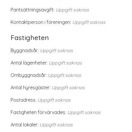
Pantsättningsavgift:
Uppgift saknas
Kontaktperson i föreningen:
Uppgift saknas
Fastigheten
Byggnadsår:
Uppgift saknas
Antal lägenheter:
Uppgift saknas
Ombyggnadsår:
Uppgift saknas
Antal hyresgäster:
Uppgift saknas
Postadress:
Uppgift saknas
Fastigheten förvärvades:
Uppgift saknas
Antal lokaler:
Uppgift saknas