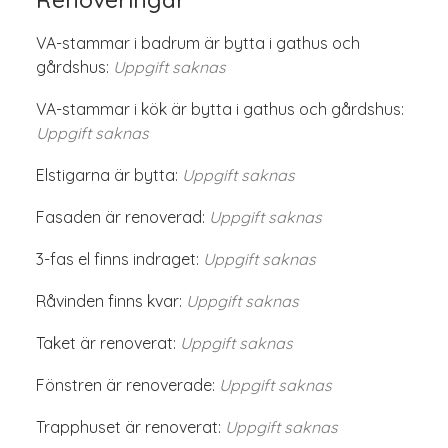
VA-stammar i badrum är bytta i gathus och
gårdshus:
Uppgift saknas
VA-stammar i kök är bytta i gathus och gårdshus:
Uppgift saknas
Elstigarna är bytta:
Uppgift saknas
Fasaden är renoverad:
Uppgift saknas
3-fas el finns indraget:
Uppgift saknas
Råvinden finns kvar:
Uppgift saknas
Taket är renoverat:
Uppgift saknas
Fönstren är renoverade:
Uppgift saknas
Trapphuset är renoverat:
Uppgift saknas