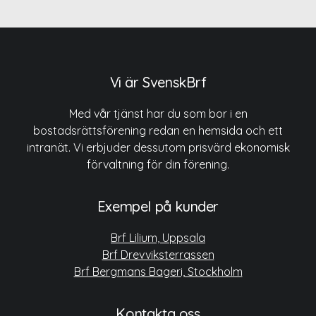
Vi är SvenskBrf
Med vår tjänst har du som bor i en
bostadsrättsförening redan en hemsida och ett
intranät. Vi erbjuder dessutom prisvärd ekonomisk
förvaltning för din förening.
Exempel på kunder
Brf Lilium, Uppsala
Brf Drevviksterrassen
Brf Bergmans Bageri, Stockholm
Kontakta oss