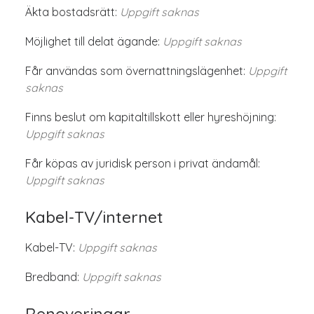
Äkta bostadsrätt:
Uppgift saknas
Möjlighet till delat ägande:
Uppgift saknas
Får användas som övernattningslägenhet:
Uppgift
saknas
Finns beslut om kapitaltillskott eller hyreshöjning:
Uppgift saknas
Får köpas av juridisk person i privat ändamål:
Uppgift saknas
Kabel-TV/internet
Kabel-TV:
Uppgift saknas
Bredband:
Uppgift saknas
Renoveringar