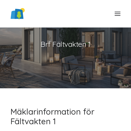
Brf Fältvakten 1
LOGGA IN
Mäklarinformation för
Fältvakten 1