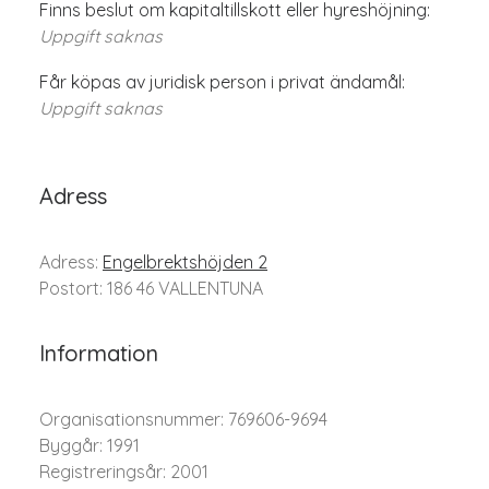
Finns beslut om kapitaltillskott eller hyreshöjning:
Uppgift saknas
Får köpas av juridisk person i privat ändamål:
Uppgift saknas
Adress
Adress:
Engelbrektshöjden 2
Postort: 186 46 VALLENTUNA
Information
Organisationsnummer: 769606-9694
Byggår: 1991
Registreringsår: 2001