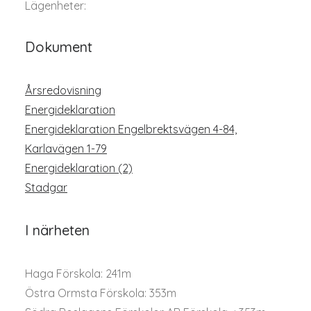
Lägenheter:
Dokument
Årsredovisning
Energideklaration
Energideklaration Engelbrektsvägen 4-84,
Karlavägen 1-79
Energideklaration (2)
Stadgar
I närheten
Haga Förskola: 241m
Östra Ormsta Förskola: 353m