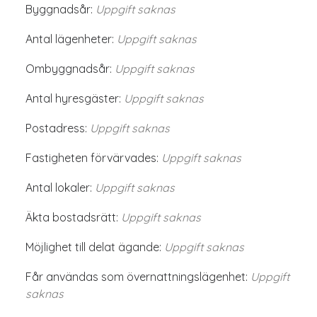
Byggnadsår:
Uppgift saknas
Antal lägenheter:
Uppgift saknas
Ombyggnadsår:
Uppgift saknas
Antal hyresgäster:
Uppgift saknas
Postadress:
Uppgift saknas
Fastigheten förvärvades:
Uppgift saknas
Antal lokaler:
Uppgift saknas
Äkta bostadsrätt:
Uppgift saknas
Möjlighet till delat ägande:
Uppgift saknas
Får användas som övernattningslägenhet:
Uppgift
saknas