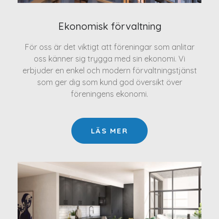
Ekonomisk förvaltning
För oss är det viktigt att föreningar som anlitar
oss känner sig trygga med sin ekonomi. Vi
erbjuder en enkel och modern förvaltningstjänst
som ger dig som kund god översikt över
föreningens ekonomi.
LÄS MER