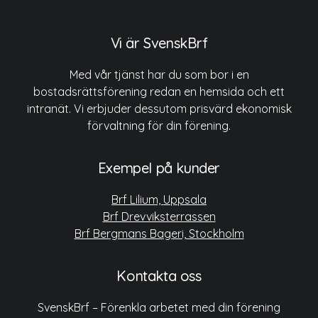
Vi är SvenskBrf
Med vår tjänst har du som bor i en
bostadsrättsförening redan en hemsida och ett
intranät. Vi erbjuder dessutom prisvärd ekonomisk
förvaltning för din förening.
Exempel på kunder
Brf Lilium, Uppsala
Brf Drevviksterrassen
Brf Bergmans Bageri, Stockholm
Kontakta oss
SvenskBrf – Förenkla arbetet med din förening