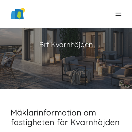
Brf Kvarnhöjden
LOGGA IN
Mäklarinformation om
fastigheten för Kvarnhöjden