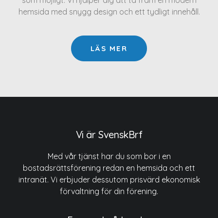
som möjligt. Vi hjälper dig att ta fram en modern
hemsida med snygg design och ett tydligt innehåll.
LÄS MER
Vi är SvenskBrf
Med vår tjänst har du som bor i en
bostadsrättsförening redan en hemsida och ett
intranät. Vi erbjuder dessutom prisvärd ekonomisk
förvaltning för din förening.