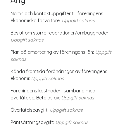
Namn och kontaktuppgifter till föreningens
ekonomiska förvaltare:
Uppgift saknas
Beslut om större reparationer/ombyggnader:
Uppgift saknas
Plan på amortering av föreningens lån:
Uppgift
saknas
Kända framtida förändringar av föreningens
ekonomi:
Uppgift saknas
Föreningens kostnader i samband med
överlåtelse. Betalas av:
Uppgift saknas
Överlåtelseavgift:
Uppgift saknas
Pantsättningsavgift:
Uppgift saknas