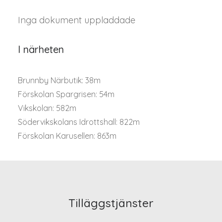
Inga dokument uppladdade
I närheten
Brunnby Närbutik: 38m
Förskolan Spargrisen: 54m
Vikskolan: 582m
Södervikskolans Idrottshall: 822m
Förskolan Karusellen: 863m
Tilläggstjänster