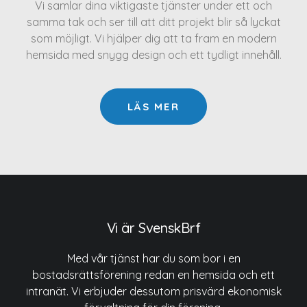
Vi samlar dina viktigaste tjänster under ett och
samma tak och ser till att ditt projekt blir så lyckat
som möjligt. Vi hjälper dig att ta fram en modern
hemsida med snygg design och ett tydligt innehåll.
LÄS MER
Vi är SvenskBrf
Med vår tjänst har du som bor i en
bostadsrättsförening redan en hemsida och ett
intranät. Vi erbjuder dessutom prisvärd ekonomisk