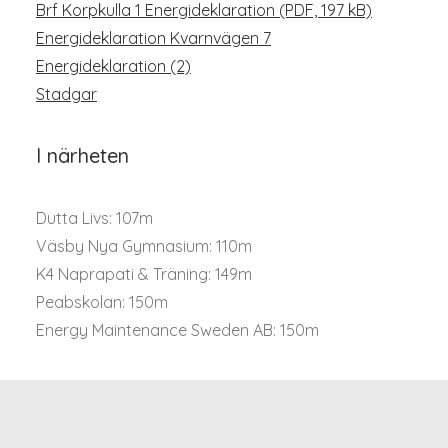
Brf Korpkulla 1 Energideklaration (PDF, 197 kB)
Energideklaration Kvarnvägen 7
Energideklaration (2)
Stadgar
I närheten
Dutta Livs: 107m
Väsby Nya Gymnasium: 110m
K4 Naprapati & Träning: 149m
Peabskolan: 150m
Energy Maintenance Sweden AB: 150m