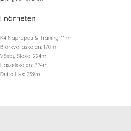
I närheten
K4 Naprapati & Träning: 117m
Björkvallaskolan: 170m
Väsby Skola: 224m
Hasselskolan: 224m
Dutta Livs: 259m