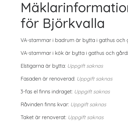
Mäklarinformatio
för Björkvalla
VA-stammar i badrum är bytta i gathus och 
VA-stammar i kök är bytta i gathus och gård
Elstigarna är bytta:
Uppgift saknas
Fasaden är renoverad:
Uppgift saknas
3-fas el finns indraget:
Uppgift saknas
Råvinden finns kvar:
Uppgift saknas
Taket är renoverat:
Uppgift saknas