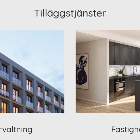
Tilläggstjänster
rvaltning
Fastigh