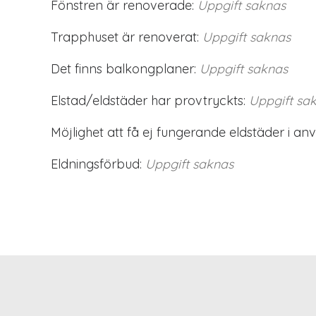
Fönstren är renoverade:
Uppgift saknas
Trapphuset är renoverat:
Uppgift saknas
Det finns balkongplaner:
Uppgift saknas
Elstad/eldstäder har provtryckts:
Uppgift sa
Möjlighet att få ej fungerande eldstäder i an
Eldningsförbud:
Uppgift saknas