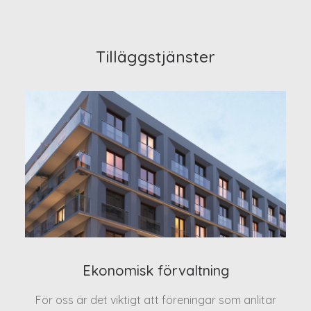
Tilläggstjänster
Ekonomisk förvaltning
För oss är det viktigt att föreningar som anlitar