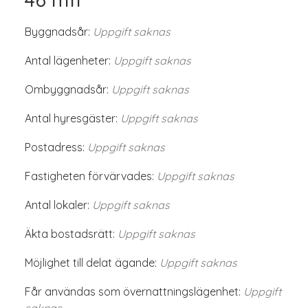
Byggnadsår:
Uppgift saknas
Antal lägenheter:
Uppgift saknas
Ombyggnadsår:
Uppgift saknas
Antal hyresgäster:
Uppgift saknas
Postadress:
Uppgift saknas
Fastigheten förvärvades:
Uppgift saknas
Antal lokaler:
Uppgift saknas
Äkta bostadsrätt:
Uppgift saknas
Möjlighet till delat ägande:
Uppgift saknas
Får användas som övernattningslägenhet:
Uppgift