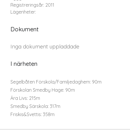
Registreringsår: 2011
Lägenheter:
Dokument
Inga dokument uppladdade
I närheten
Segelbåten Förskola/Familjedaghem: 90m
Förskolan Smedby Hage: 90m
Ära Livs: 215m
Smedby Särskola: 317m
Friskis&Svettis: 358m