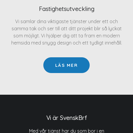
Fastighetsutveckling
Vi samlar dina viktigaste tjänster under ett och
samma tak och ser till att ditt projekt blir så lyckat
som möjligt. Vi hjälper dig att ta fram en modern
hemsida med snygg design och ett tydligt innehåll.
LÄS MER
Vi är SvenskBrf
Med vår tjänst har du som bor i en