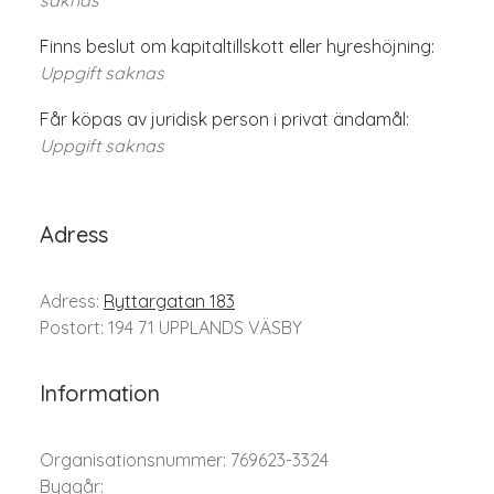
saknas
Finns beslut om kapitaltillskott eller hyreshöjning:
Uppgift saknas
Får köpas av juridisk person i privat ändamål:
Uppgift saknas
Adress
Adress:
Ryttargatan 183
Postort: 194 71 UPPLANDS VÄSBY
Information
Organisationsnummer: 769623-3324
Byggår: