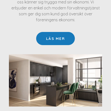
oss känner sig trygga med sin ekonomi. Vi
erbjuder en enkel och modern förvaltningstjänst
som ger dig som kund god översikt över
föreningens ekonomi.
LÄS MER