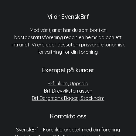
Vi är SvenskBrf
Med vår tjänst har du som bor i en
bostadsrättsförening redan en hemsida och ett
intranät. Vi erbjuder dessutom prisvärd ekonomisk
förvaltning för din förening.
Exempel på kunder
Brf Lilium, Uppsala
Brf Drevviksterrassen
Brf Bergmans Bageri, Stockholm
Kontakta oss
SvenskBrf – Förenkla arbetet med din förening