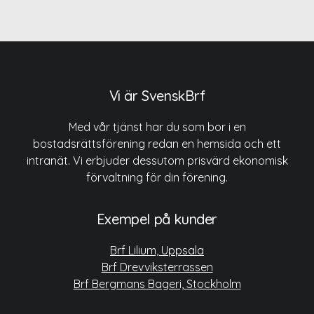
Vi är SvenskBrf
Med vår tjänst har du som bor i en
bostadsrättsförening redan en hemsida och ett
intranät. Vi erbjuder dessutom prisvärd ekonomisk
förvaltning för din förening.
Exempel på kunder
Brf Lilium, Uppsala
Brf Drevviksterrassen
Brf Bergmans Bageri, Stockholm