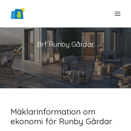
Brf Runby Gårdar
LOGGA IN
Mäklarinformation om
ekonomi för Runby Gårdar