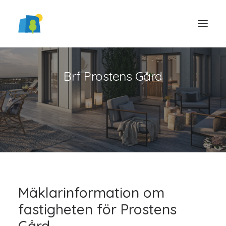
Brf Prostens Gård
LOGGA IN
Mäklarinformation om
fastigheten för Prostens
Gård