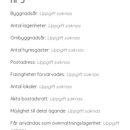
Byggnadsår:
Uppgift saknas
Antal lägenheter:
Uppgift saknas
Ombyggnadsår:
Uppgift saknas
Antal hyresgäster:
Uppgift saknas
Postadress:
Uppgift saknas
Fastigheten förvärvades:
Uppgift saknas
Antal lokaler:
Uppgift saknas
Äkta bostadsrätt:
Uppgift saknas
Möjlighet till delat ägande:
Uppgift saknas
Får användas som övernattningslägenhet:
Uppgift