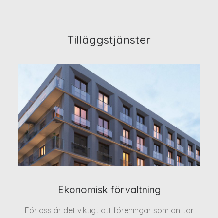
Tilläggstjänster
Ekonomisk förvaltning
För oss är det viktigt att föreningar som anlitar