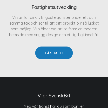
Fastighetsutveckling
Vi samlar dina viktigaste tjänster under ett och
samma tak och ser till att ditt projekt blir så lyckat
som möjligt. Vi hjälper dig att ta fram en modern
hemsida med snygg design och ett tydligt innehåll.
LÄS MER
Vi är SvenskBrf
Med vår tjänst har du som bor i en