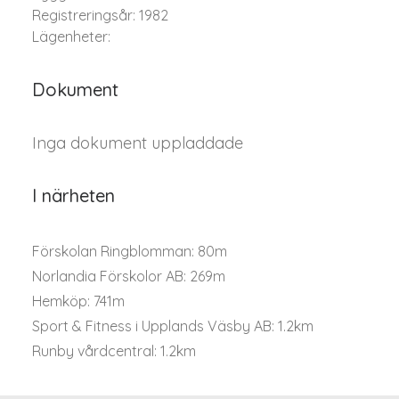
Registreringsår: 1982
Lägenheter:
Dokument
Inga dokument uppladdade
I närheten
Förskolan Ringblomman: 80m
Norlandia Förskolor AB: 269m
Hemköp: 741m
Sport & Fitness i Upplands Väsby AB: 1.2km
Runby vårdcentral: 1.2km