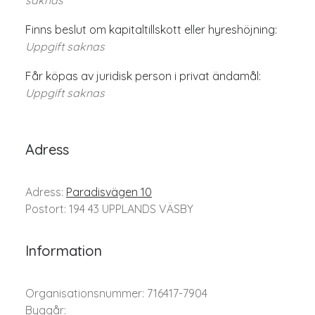
saknas
Finns beslut om kapitaltillskott eller hyreshöjning:
Uppgift saknas
Får köpas av juridisk person i privat ändamål:
Uppgift saknas
Adress
Adress:
Paradisvägen 10
Postort: 194 43 UPPLANDS VÄSBY
Information
Organisationsnummer: 716417-7904
Byggår: