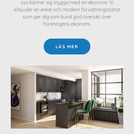
oss känner sig trygga med sin ekonomi. Vi
erbjuder en enkel och modern förvaltningstjänst
som ger dig som kund god översikt över
föreningens ekonomi.
LÄS MER