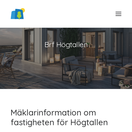
Brf Högtallen
LOGGA IN
Mäklarinformation om
fastigheten för Högtallen