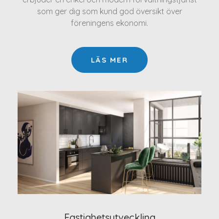
som ger dig som kund god översikt över
föreningens ekonomi.
LÄS MER
Fastighetsutveckling