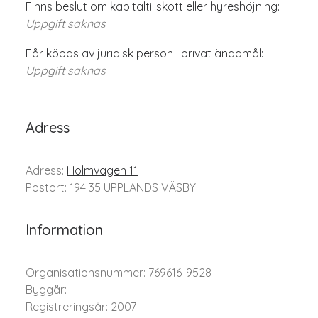
Finns beslut om kapitaltillskott eller hyreshöjning:
Uppgift saknas
Får köpas av juridisk person i privat ändamål:
Uppgift saknas
Adress
Adress:
Holmvägen 11
Postort: 194 35 UPPLANDS VÄSBY
Information
Organisationsnummer: 769616-9528
Byggår:
Registreringsår: 2007