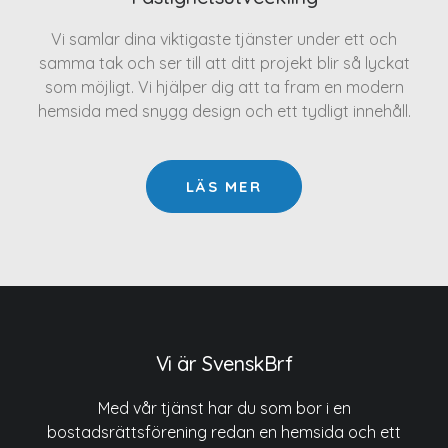
Vi samlar dina viktigaste tjänster under ett och
samma tak och ser till att ditt projekt blir så lyckat
som möjligt. Vi hjälper dig att ta fram en modern
hemsida med snygg design och ett tydligt innehåll.
LÄS MER
Vi är SvenskBrf
Med vår tjänst har du som bor i en
bostadsrättsförening redan en hemsida och ett