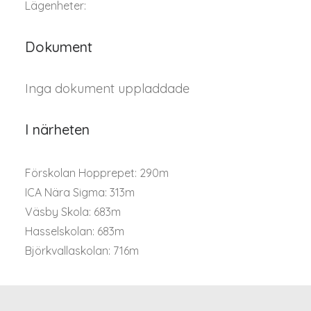
Lägenheter:
Dokument
Inga dokument uppladdade
I närheten
Förskolan Hopprepet: 290m
ICA Nära Sigma: 313m
Väsby Skola: 683m
Hasselskolan: 683m
Björkvallaskolan: 716m