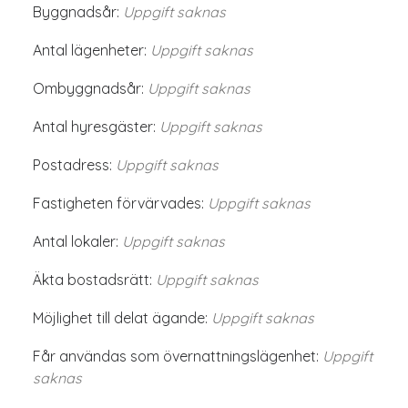
Byggnadsår:
Uppgift saknas
Antal lägenheter:
Uppgift saknas
Ombyggnadsår:
Uppgift saknas
Antal hyresgäster:
Uppgift saknas
Postadress:
Uppgift saknas
Fastigheten förvärvades:
Uppgift saknas
Antal lokaler:
Uppgift saknas
Äkta bostadsrätt:
Uppgift saknas
Möjlighet till delat ägande:
Uppgift saknas
Får användas som övernattningslägenhet:
Uppgift
saknas