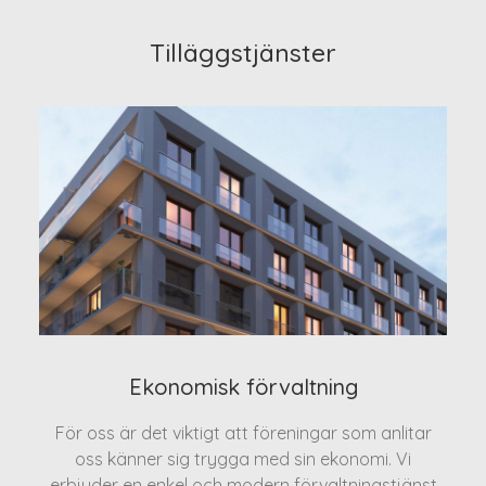
Tilläggstjänster
Ekonomisk förvaltning
För oss är det viktigt att föreningar som anlitar
oss känner sig trygga med sin ekonomi. Vi
erbjuder en enkel och modern förvaltningstjänst