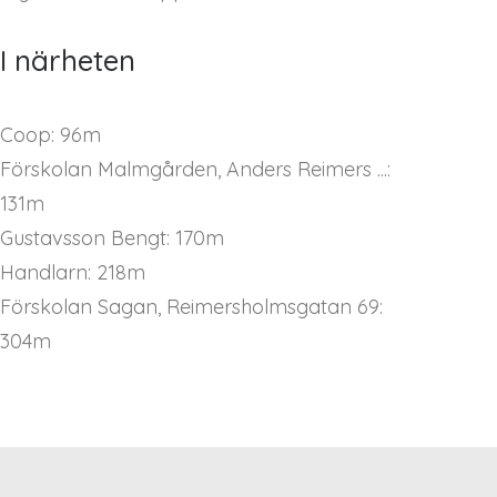
I närheten
Coop: 96m
Förskolan Malmgården, Anders Reimers ...:
131m
Gustavsson Bengt: 170m
Handlarn: 218m
Förskolan Sagan, Reimersholmsgatan 69:
304m