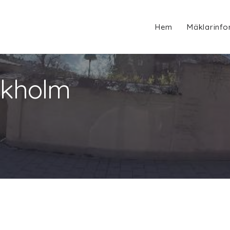
Hem
Mäklarinfo
ockholm