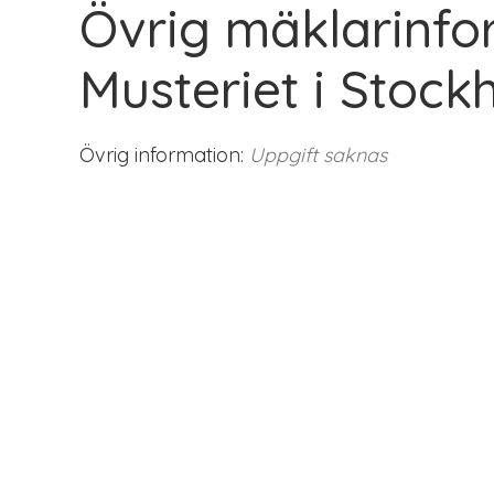
Övrig mäklarinfo
Musteriet i Stock
Övrig information:
Uppgift saknas