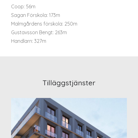
Coop: 56m
Sagan Förskola: 173m
Malmgårdens förskola: 250m
Gustavsson Bengt: 263m
Handlarn: 327m
Tilläggstjänster