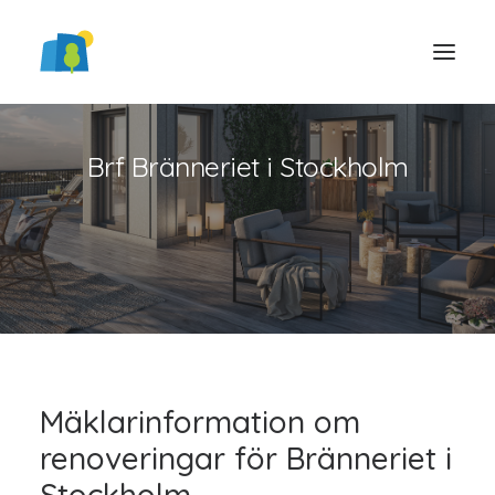
Brf Bränneriet i Stockholm
LOGGA IN
Mäklarinformation om
renoveringar för Bränneriet i
Stockholm