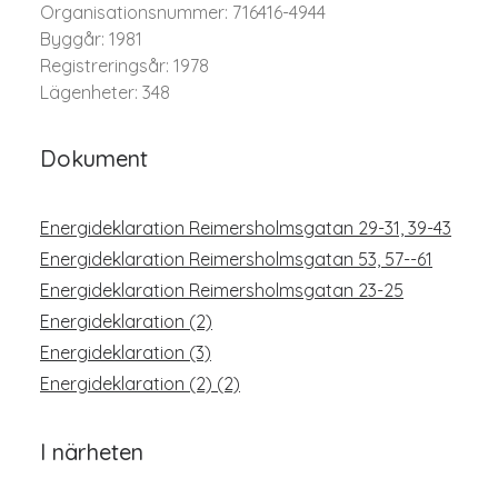
Organisationsnummer: 716416-4944
Byggår: 1981
Registreringsår: 1978
Lägenheter: 348
Dokument
Energideklaration Reimersholmsgatan 29-31, 39-43
Energideklaration Reimersholmsgatan 53, 57--61
Energideklaration Reimersholmsgatan 23-25
Energideklaration (2)
Energideklaration (3)
Energideklaration (2) (2)
I närheten