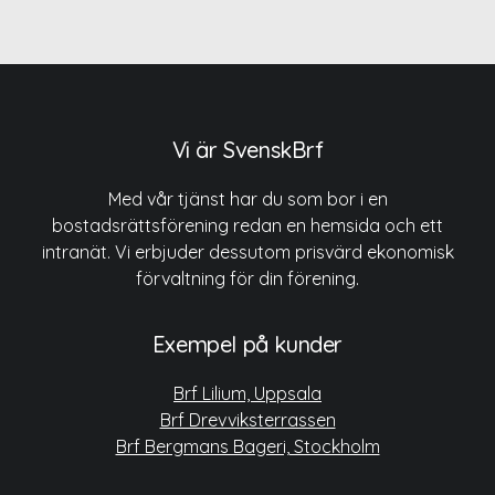
Vi är SvenskBrf
Med vår tjänst har du som bor i en
bostadsrättsförening redan en hemsida och ett
intranät. Vi erbjuder dessutom prisvärd ekonomisk
förvaltning för din förening.
Exempel på kunder
Brf Lilium, Uppsala
Brf Drevviksterrassen
Brf Bergmans Bageri, Stockholm