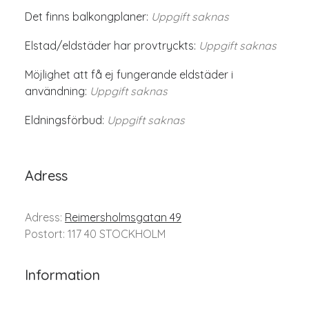
Det finns balkongplaner:
Uppgift saknas
Elstad/eldstäder har provtryckts:
Uppgift saknas
Möjlighet att få ej fungerande eldstäder i
användning:
Uppgift saknas
Eldningsförbud:
Uppgift saknas
Adress
Adress:
Reimersholmsgatan 49
Postort: 117 40 STOCKHOLM
Information