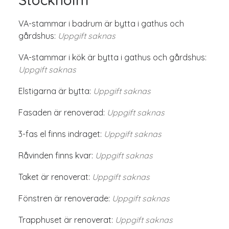
VA-stammar i badrum är bytta i gathus och
gårdshus:
Uppgift saknas
VA-stammar i kök är bytta i gathus och gårdshus:
Uppgift saknas
Elstigarna är bytta:
Uppgift saknas
Fasaden är renoverad:
Uppgift saknas
3-fas el finns indraget:
Uppgift saknas
Råvinden finns kvar:
Uppgift saknas
Taket är renoverat:
Uppgift saknas
Fönstren är renoverade:
Uppgift saknas
Trapphuset är renoverat:
Uppgift saknas