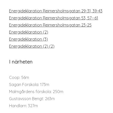
Energideklaration Reimersholmsgatan 29-31, 39-43
Energideklaration Reimersholmsgatan 53, 57--61
Energideklaration Reimersholmsgatan 23-25
Energideklaration (2)
Energideklaration (3)
Energideklaration (2) (2)
I närheten
Coop: 56m
Sagan Förskola: 173m
Malmgårdens förskola: 250m
Gustavsson Bengt: 263m
Handlarn: 327m