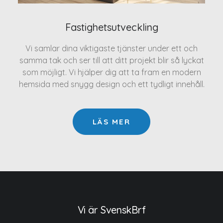
Fastighetsutveckling
Vi samlar dina viktigaste tjänster under ett och
samma tak och ser till att ditt projekt blir så lyckat
som möjligt. Vi hjälper dig att ta fram en modern
hemsida med snygg design och ett tydligt innehåll.
LÄS MER
Vi är SvenskBrf