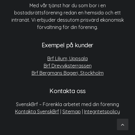
Med vår tjänst har du som bor i en
bostadsrättsförening redan en hemsida och ett
intranät. Vi erbjuder dessutom prisvärd ekonomisk
förvaltning för din förening.
Exempel på kunder
Brf Lilium, Uppsala
Brf Drevviksterrassen
Brf Bergmans Bageri, Stockholm
Kontakta oss
SvenskBrf – Förenkla arbetet med din förening
Kontakta SvenskBrf
|
Sitemap
|
Integritetspolicy