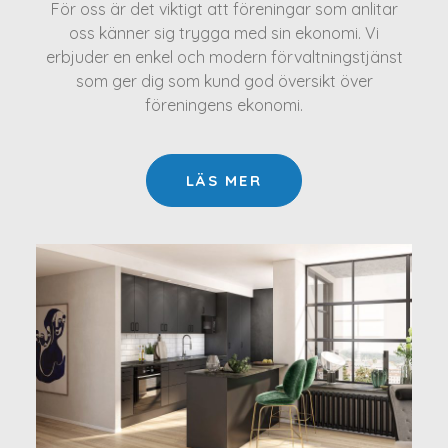
För oss är det viktigt att föreningar som anlitar
oss känner sig trygga med sin ekonomi. Vi
erbjuder en enkel och modern förvaltningstjänst
som ger dig som kund god översikt över
föreningens ekonomi.
LÄS MER