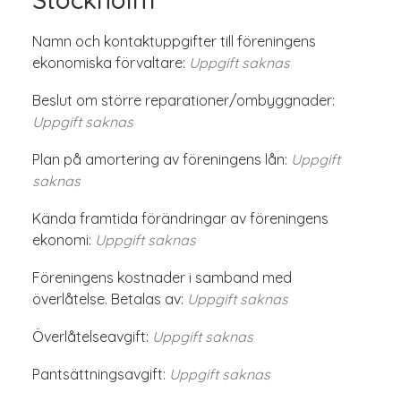
Namn och kontaktuppgifter till föreningens
ekonomiska förvaltare:
Uppgift saknas
Beslut om större reparationer/ombyggnader:
Uppgift saknas
Plan på amortering av föreningens lån:
Uppgift
saknas
Kända framtida förändringar av föreningens
ekonomi:
Uppgift saknas
Föreningens kostnader i samband med
överlåtelse. Betalas av:
Uppgift saknas
Överlåtelseavgift:
Uppgift saknas
Pantsättningsavgift:
Uppgift saknas