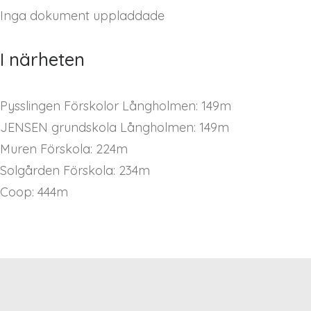
Inga dokument uppladdade
I närheten
Pysslingen Förskolor Långholmen: 149m
JENSEN grundskola Långholmen: 149m
Muren Förskola: 224m
Solgården Förskola: 234m
Coop: 444m