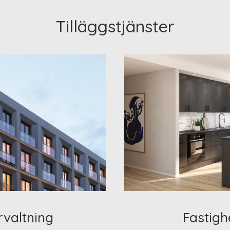
Tilläggstjänster
rvaltning
Fastigh