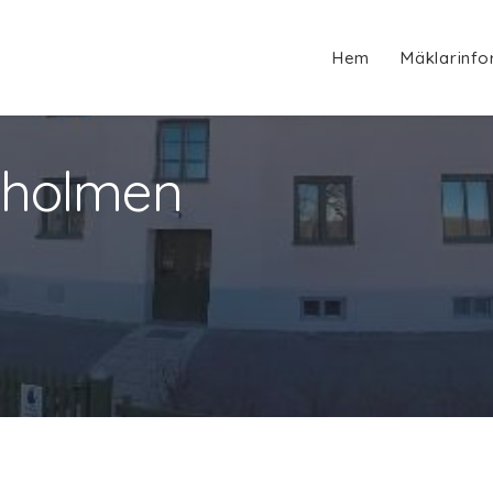
Hem
Mäklarinfo
gholmen