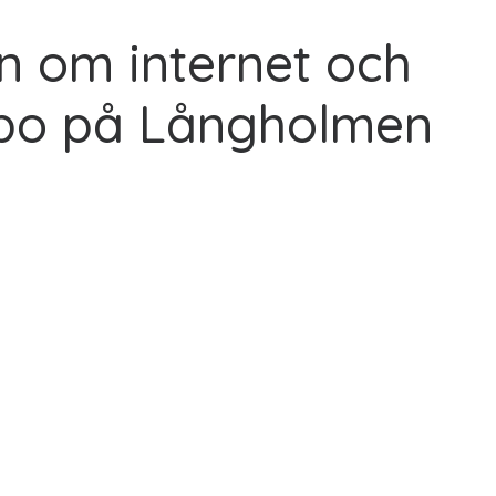
n om internet och
åbo på Långholmen