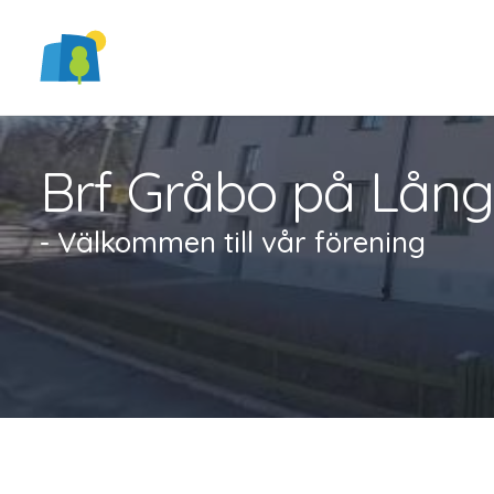
Brf Gråbo på Lån
- Välkommen till vår förening