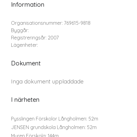
Information
Organisationsnummer: 769615-9818
Byggår:
Registreringsår: 2007
Lägenheter:
Dokument
Inga dokument uppladdade
I närheten
Pysslingen Förskolor Långholmen: 52m
JENSEN grundskola Långholmen: 52m
Muren Förskola: 144m