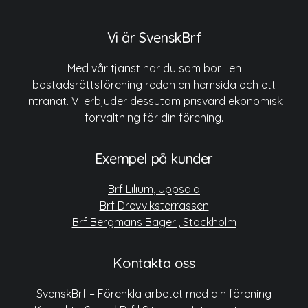
Vi är SvenskBrf
Med vår tjänst har du som bor i en
bostadsrättsförening redan en hemsida och ett
intranät. Vi erbjuder dessutom prisvärd ekonomisk
förvaltning för din förening.
Exempel på kunder
Brf Lilium, Uppsala
Brf Drevviksterrassen
Brf Bergmans Bageri, Stockholm
Kontakta oss
SvenskBrf – Förenkla arbetet med din förening