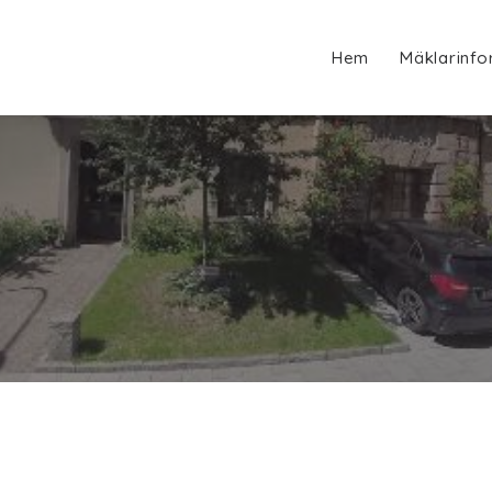
Hem
Mäklarinfo