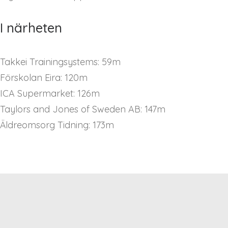
I närheten
Takkei Trainingsystems: 59m
Förskolan Eira: 120m
ICA Supermarket: 126m
Taylors and Jones of Sweden AB: 147m
Äldreomsorg Tidning: 173m