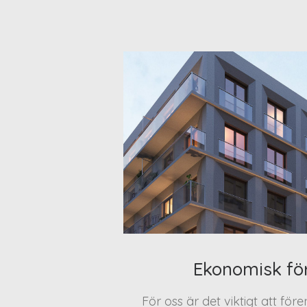
Ekonomisk fö
För oss är det viktigt att för