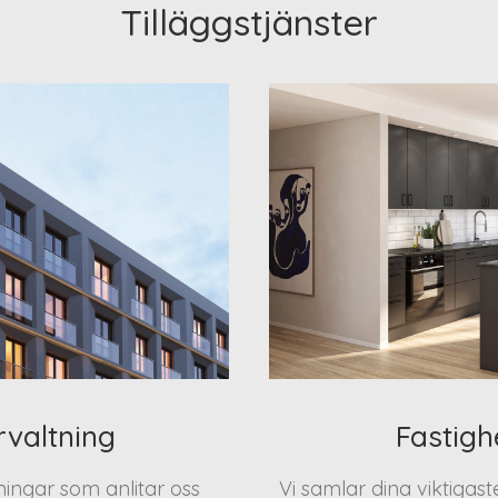
Tilläggstjänster
rvaltning
Fastigh
eningar som anlitar oss
Vi samlar dina viktigas