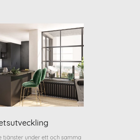
etsutveckling
te tjänster under ett och samma