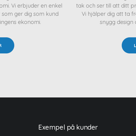
mi. Vi erbjuder en enkel
tak och ser till att ditt 
t som ger dig som kund
Vi hjälper dig att t
ningens ekonomi.
snygg design oc
R
Exempel på kunder