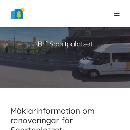
Brf Sportpalatset
LOGGA IN
Mäklarinformation om
renoveringar för
Sportpalatset