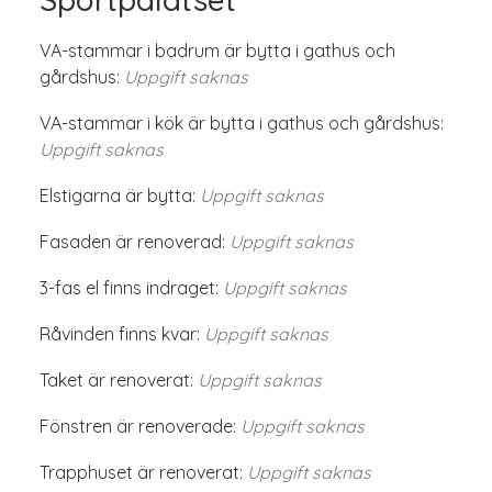
VA-stammar i badrum är bytta i gathus och
gårdshus:
Uppgift saknas
VA-stammar i kök är bytta i gathus och gårdshus:
Uppgift saknas
Elstigarna är bytta:
Uppgift saknas
Fasaden är renoverad:
Uppgift saknas
3-fas el finns indraget:
Uppgift saknas
Råvinden finns kvar:
Uppgift saknas
Taket är renoverat:
Uppgift saknas
Fönstren är renoverade:
Uppgift saknas
Trapphuset är renoverat:
Uppgift saknas