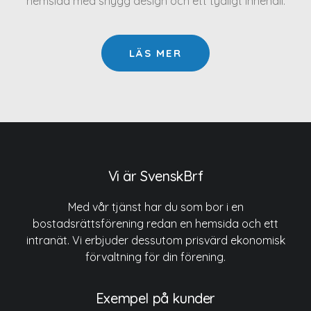
hemsida med snygg design och ett tydligt innehåll.
LÄS MER
Vi är SvenskBrf
Med vår tjänst har du som bor i en
bostadsrättsförening redan en hemsida och ett
intranät. Vi erbjuder dessutom prisvärd ekonomisk
förvaltning för din förening.
Exempel på kunder