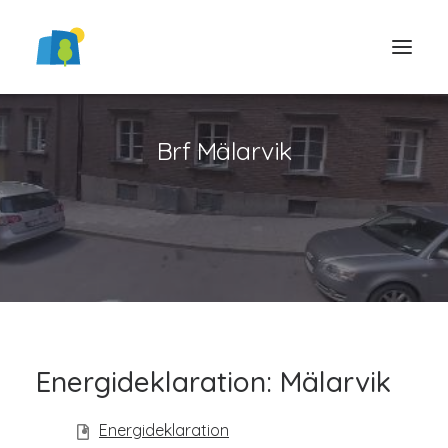
Brf Mälarvik
LOGGA IN
Energideklaration: Mälarvik
Energideklaration