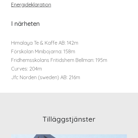
Energideklaration
I närheten
Himalaya Te & Kaffe AB: 142m
Förskolan Minibojarna: 158m
Fridhemsskolans Fritidshem Bellman: 195m
Curves: 204m
Jfc Norden (sweden) AB: 216m
Tilläggstjänster