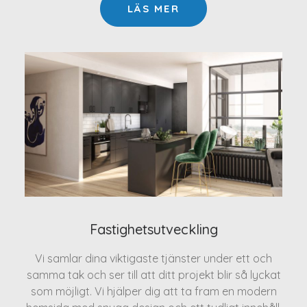
LÄS MER
Fastighetsutveckling
Vi samlar dina viktigaste tjänster under ett och
samma tak och ser till att ditt projekt blir så lyckat
som möjligt. Vi hjälper dig att ta fram en modern