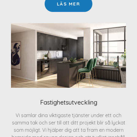
LÄS MER
Fastighetsutveckling
Vi samlar dina viktigaste tjänster under ett och
samma tak och ser till att ditt projekt blir så lyckat
som möjligt. Vi hjälper dig att ta fram en modern