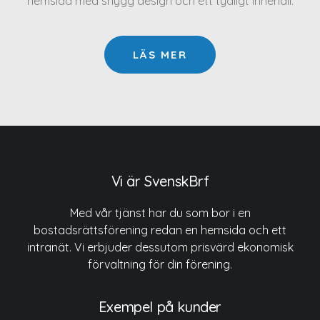
hemsida med snygg design och ett tydligt innehåll.
LÄS MER
Vi är SvenskBrf
Med vår tjänst har du som bor i en
bostadsrättsförening redan en hemsida och ett
intranät. Vi erbjuder dessutom prisvärd ekonomisk
förvaltning för din förening.
Exempel på kunder