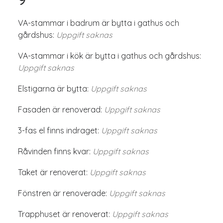
VA-stammar i badrum är bytta i gathus och
gårdshus:
Uppgift saknas
VA-stammar i kök är bytta i gathus och gårdshus:
Uppgift saknas
Elstigarna är bytta:
Uppgift saknas
Fasaden är renoverad:
Uppgift saknas
3-fas el finns indraget:
Uppgift saknas
Råvinden finns kvar:
Uppgift saknas
Taket är renoverat:
Uppgift saknas
Fönstren är renoverade:
Uppgift saknas
Trapphuset är renoverat:
Uppgift saknas