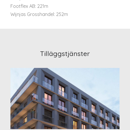
Footflex AB: 221m
Wijnjas Grosshandel: 252m
Tilläggstjänster