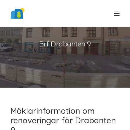
Brf Drabanten 9
LOGGA IN
Mäklarinformation om
renoveringar för Drabanten
9