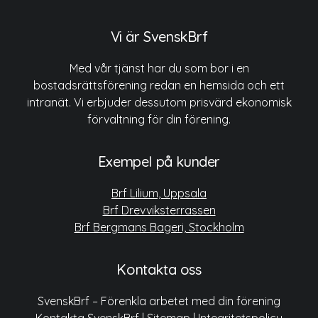
Vi är SvenskBrf
Med vår tjänst har du som bor i en
bostadsrättsförening redan en hemsida och ett
intranät. Vi erbjuder dessutom prisvärd ekonomisk
förvaltning för din förening.
Exempel på kunder
Brf Lilium, Uppsala
Brf Drevviksterrassen
Brf Bergmans Bageri, Stockholm
Kontakta oss
SvenskBrf – Förenkla arbetet med din förening