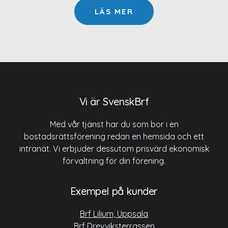
LÄS MER
Vi är SvenskBrf
Med vår tjänst har du som bor i en
bostadsrättsförening redan en hemsida och ett
intranät. Vi erbjuder dessutom prisvärd ekonomisk
förvaltning för din förening.
Exempel på kunder
Brf Lilium, Uppsala
Brf Drevviksterrassen