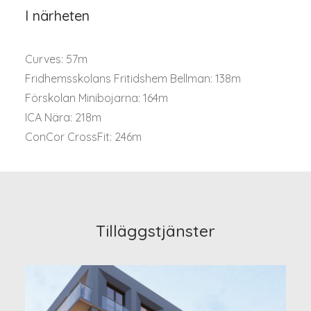
I närheten
Curves: 57m
Fridhemsskolans Fritidshem Bellman: 138m
Förskolan Minibojarna: 164m
ICA Nära: 218m
ConCor CrossFit: 246m
Tilläggstjänster