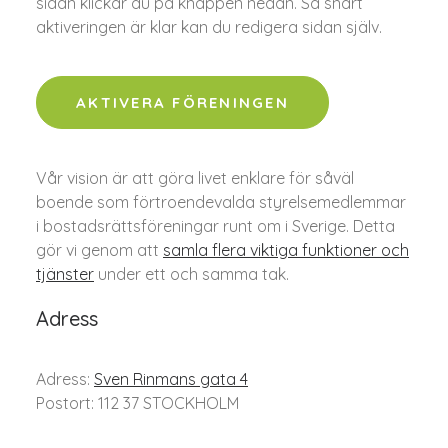
sidan klickar du på knappen nedan. Så snart
aktiveringen är klar kan du redigera sidan själv.
AKTIVERA FÖRENINGEN
Vår vision är att göra livet enklare för såväl
boende som förtroendevalda styrelsemedlemmar
i bostadsrättsföreningar runt om i Sverige. Detta
gör vi genom att
samla flera viktiga funktioner och
tjänster
under ett och samma tak.
Adress
Adress:
Sven Rinmans gata 4
Postort: 112 37 STOCKHOLM